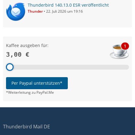
Thunderbird 140.13.0 ESR veröffentlicht
Thunder
22. Juli 2026 um 19:16
Kaffee ausgeben für:
1
3,00 €
Per Paypal unterstützen*
*Weiterleitung zu PayPal.Me
Thunderbird Mail DE