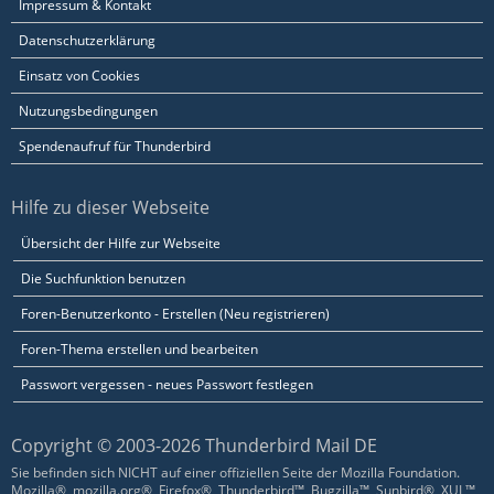
Impressum & Kontakt
Datenschutzerklärung
Einsatz von Cookies
Nutzungsbedingungen
Spendenaufruf für Thunderbird
Hilfe zu dieser Webseite
Übersicht der Hilfe zur Webseite
Die Suchfunktion benutzen
Foren-Benutzerkonto - Erstellen (Neu registrieren)
Foren-Thema erstellen und bearbeiten
Passwort vergessen - neues Passwort festlegen
Copyright © 2003-2026 Thunderbird Mail DE
Sie befinden sich NICHT auf einer offiziellen Seite der Mozilla Foundation.
Mozilla®, mozilla.org®, Firefox®, Thunderbird™, Bugzilla™, Sunbird®, XUL™