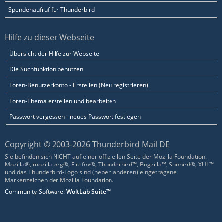
Spendenaufruf für Thunderbird
Hilfe zu dieser Webseite
Übersicht der Hilfe zur Webseite
Die Suchfunktion benutzen
Foren-Benutzerkonto - Erstellen (Neu registrieren)
Foren-Thema erstellen und bearbeiten
Passwort vergessen - neues Passwort festlegen
Copyright © 2003-2026 Thunderbird Mail DE
Sie befinden sich NICHT auf einer offiziellen Seite der Mozilla Foundation.
Mozilla®, mozilla.org®, Firefox®, Thunderbird™, Bugzilla™, Sunbird®, XUL™
und das Thunderbird-Logo sind (neben anderen) eingetragene
Markenzeichen der Mozilla Foundation.
Community-Software:
WoltLab Suite™