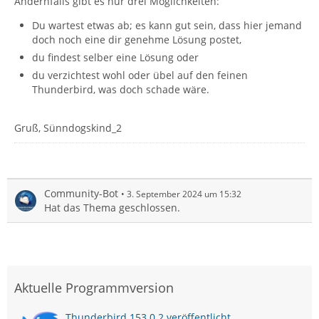
Andernfalls gibt es nur drei Möglichkeiten:
Du wartest etwas ab; es kann gut sein, dass hier jemand
doch noch eine dir genehme Lösung postet,
du findest selber eine Lösung oder
du verzichtest wohl oder übel auf den feinen
Thunderbird, was doch schade wäre.
Gruß, Sünndogskind_2
Community-Bot
3. September 2024 um 15:32
Hat das Thema geschlossen.
Aktuelle Programmversion
Thunderbird 153.0.2 veröffentlicht