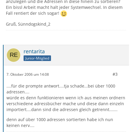
anzulegen und die Adressen in diese hinein zu sortieren?
Ein bissl Arbeit macht halt jeder Systemwechsel. In diesem
Fall rentiert der sich sogar!
Gruß, Sünndogskind_2
rentarita
Junior-Mitglied
#3
7. Oktober 2006 um 14:08
....für die prompte antwort....tja schade...bei über 1000
adressen....
würde es denn funktionieren wenn ich aus meinen ordnern
verschiedene adressbücher mache und diese dann einzeln
importiert....dann sind die adressen gleich getrennt.......
denn auf über 1000 adressen sortierten habe ich nun
keinen nerv....