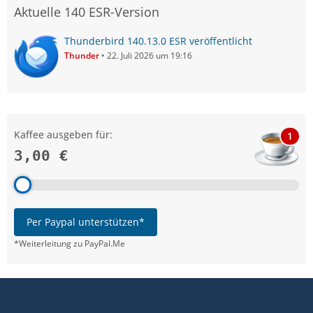
Aktuelle 140 ESR-Version
Thunderbird 140.13.0 ESR veröffentlicht
Thunder
22. Juli 2026 um 19:16
Kaffee ausgeben für:
1
3,00 €
Per Paypal unterstützen*
*Weiterleitung zu PayPal.Me