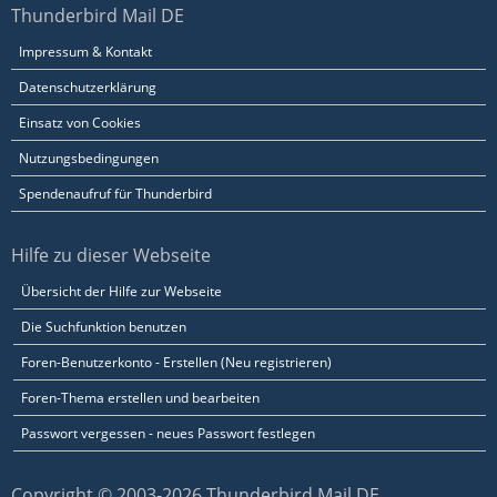
Thunderbird Mail DE
Impressum & Kontakt
Datenschutzerklärung
Einsatz von Cookies
Nutzungsbedingungen
Spendenaufruf für Thunderbird
Hilfe zu dieser Webseite
Übersicht der Hilfe zur Webseite
Die Suchfunktion benutzen
Foren-Benutzerkonto - Erstellen (Neu registrieren)
Foren-Thema erstellen und bearbeiten
Passwort vergessen - neues Passwort festlegen
Copyright © 2003-2026 Thunderbird Mail DE