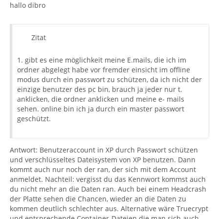
hallo dibro
Zitat
1. gibt es eine möglichkeit meine E.mails, die ich im
ordner abgelegt habe vor fremder einsicht im offline
modus durch ein passwort zu schützen, da ich nicht der
einzige benutzer des pc bin, brauch ja jeder nur t.
anklicken, die ordner anklicken und meine e- mails
sehen. online bin ich ja durch ein master passwort
geschützt.
Antwort: Benutzeraccount in XP durch Passwort schützen
und verschlüsseltes Dateisystem von XP benutzen. Dann
kommt auch nur noch der ran, der sich mit dem Account
anmeldet. Nachteil: vergisst du das Kennwort kommst auch
du nicht mehr an die Daten ran. Auch bei einem Headcrash
der Platte sehen die Chancen, wieder an die Daten zu
kommen deutlich schlechter aus. Alternative wäre Truecrypt
und entsprechende Container-Dateien die man sich auch