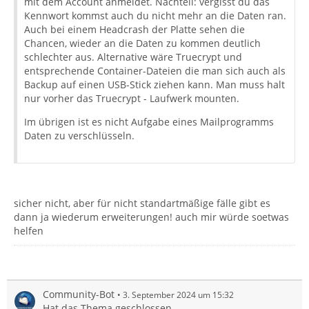
mit dem Account anmeldet. Nachteil: vergisst du das
Kennwort kommst auch du nicht mehr an die Daten ran.
Auch bei einem Headcrash der Platte sehen die
Chancen, wieder an die Daten zu kommen deutlich
schlechter aus. Alternative wäre Truecrypt und
entsprechende Container-Dateien die man sich auch als
Backup auf einen USB-Stick ziehen kann. Man muss halt
nur vorher das Truecrypt - Laufwerk mounten.
Im übrigen ist es nicht Aufgabe eines Mailprogramms
Daten zu verschlüsseln.
sicher nicht, aber für nicht standartmäßige fälle gibt es
dann ja wiederum erweiterungen! auch mir würde soetwas
helfen
Community-Bot
3. September 2024 um 15:32
Hat das Thema geschlossen.