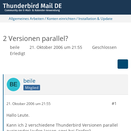
Allgemeines Arbeiten / Konten einrichten / Installation & Update
2 Versionen parallel?
beile
21. Oktober 2006 um 21:55
Geschlossen
Erledigt
beile
Mitglied
#1
21. Oktober 2006 um 21:55
Hallo Leute.
Kann ich 2 verschiedene Thunderbird Versionen parallel
zueinander laufen lassen, sowi bei Firefox?