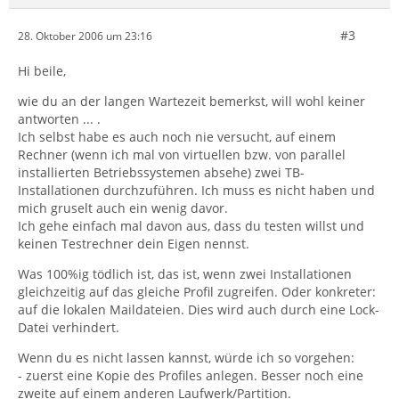
#3
28. Oktober 2006 um 23:16
Hi beile,
wie du an der langen Wartezeit bemerkst, will wohl keiner
antworten ... .
Ich selbst habe es auch noch nie versucht, auf einem
Rechner (wenn ich mal von virtuellen bzw. von parallel
installierten Betriebssystemen absehe) zwei TB-
Installationen durchzuführen. Ich muss es nicht haben und
mich gruselt auch ein wenig davor.
Ich gehe einfach mal davon aus, dass du testen willst und
keinen Testrechner dein Eigen nennst.
Was 100%ig tödlich ist, das ist, wenn zwei Installationen
gleichzeitig auf das gleiche Profil zugreifen. Oder konkreter:
auf die lokalen Maildateien. Dies wird auch durch eine Lock-
Datei verhindert.
Wenn du es nicht lassen kannst, würde ich so vorgehen:
- zuerst eine Kopie des Profiles anlegen. Besser noch eine
zweite auf einem anderen Laufwerk/Partition.