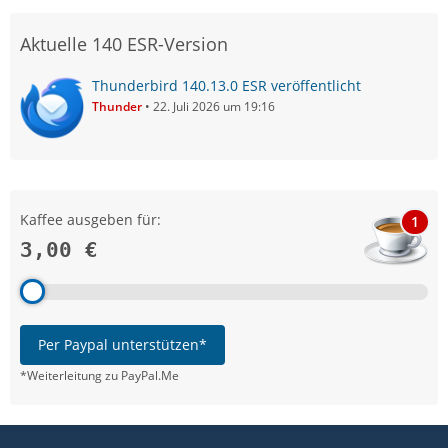
Aktuelle 140 ESR-Version
Thunderbird 140.13.0 ESR veröffentlicht
Thunder
22. Juli 2026 um 19:16
Kaffee ausgeben für:
1
3,00 €
Per Paypal unterstützen*
*Weiterleitung zu PayPal.Me