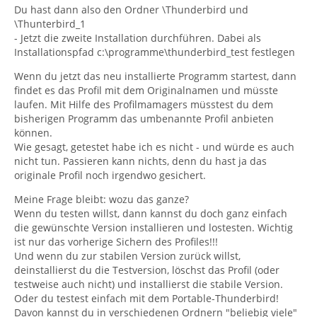
Du hast dann also den Ordner \Thunderbird und
\Thunterbird_1
- Jetzt die zweite Installation durchführen. Dabei als
Installationspfad c:\programme\thunderbird_test festlegen
Wenn du jetzt das neu installierte Programm startest, dann
findet es das Profil mit dem Originalnamen und müsste
laufen. Mit Hilfe des Profilmamagers müsstest du dem
bisherigen Programm das umbenannte Profil anbieten
können.
Wie gesagt, getestet habe ich es nicht - und würde es auch
nicht tun. Passieren kann nichts, denn du hast ja das
originale Profil noch irgendwo gesichert.
Meine Frage bleibt: wozu das ganze?
Wenn du testen willst, dann kannst du doch ganz einfach
die gewünschte Version installieren und lostesten. Wichtig
ist nur das vorherige Sichern des Profiles!!!
Und wenn du zur stabilen Version zurück willst,
deinstallierst du die Testversion, löschst das Profil (oder
testweise auch nicht) und installierst die stabile Version.
Oder du testest einfach mit dem Portable-Thunderbird!
Davon kannst du in verschiedenen Ordnern "beliebig viele"