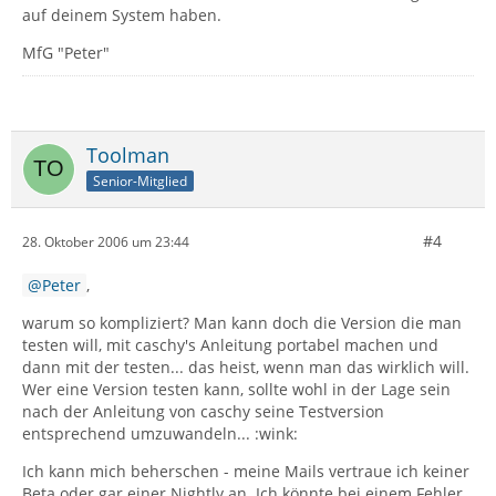
auf deinem System haben.
MfG "Peter"
Toolman
Senior-Mitglied
#4
28. Oktober 2006 um 23:44
Peter
,
warum so kompliziert? Man kann doch die Version die man
testen will, mit caschy's Anleitung portabel machen und
dann mit der testen... das heist, wenn man das wirklich will.
Wer eine Version testen kann, sollte wohl in der Lage sein
nach der Anleitung von caschy seine Testversion
entsprechend umzuwandeln... :wink:
Ich kann mich beherschen - meine Mails vertraue ich keiner
Beta oder gar einer Nightly an. Ich könnte bei einem Fehler