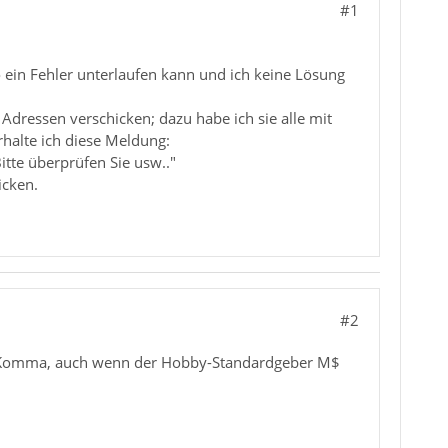
#1
so ein Fehler unterlaufen kann und ich keine Lösung
dressen verschicken; dazu habe ich sie alle mit
halte ich diese Meldung:
itte überprüfen Sie usw.."
icken.
#2
das Komma, auch wenn der Hobby-Standardgeber M$