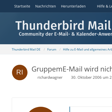
Startseite
Nachrichten
Herunterladen
Hilfe & L
Thunderbird Mail DE
Forum
Hilfe zu E-Mail und allgemeines Ar
GruppemE-Mail wird nich
richardwagner
30. Oktober 2006 um 2