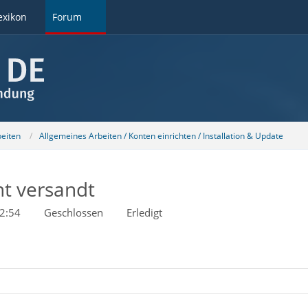
exikon
Forum
beiten
Allgemeines Arbeiten / Konten einrichten / Installation & Update
t versandt
2:54
Geschlossen
Erledigt