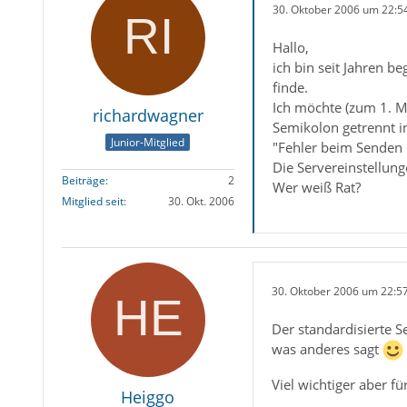
30. Oktober 2006 um 22:5
Hallo,
ich bin seit Jahren b
finde.
Ich möchte (zum 1. M
richardwagner
Semikolon getrennt i
Junior-Mitglied
"Fehler beim Senden I
Die Servereinstellun
Beiträge
2
Wer weiß Rat?
Mitglied seit
30. Okt. 2006
30. Oktober 2006 um 22:5
Der standardisierte 
was anderes sagt
Viel wichtiger aber f
Heiggo