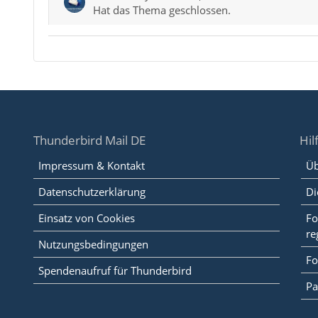
Hat das Thema geschlossen.
Thunderbird Mail DE
Hil
Impressum & Kontakt
Üb
Datenschutzerklärung
Di
Einsatz von Cookies
Fo
re
Nutzungsbedingungen
Fo
Spendenaufruf für Thunderbird
Pa