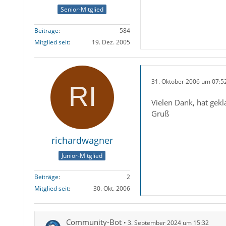
Senior-Mitglied
Beiträge
584
Mitglied seit
19. Dez. 2005
31. Oktober 2006 um 07:5
Vielen Dank, hat gekl
Gruß
richardwagner
Junior-Mitglied
Beiträge
2
Mitglied seit
30. Okt. 2006
Community-Bot
3. September 2024 um 15:32