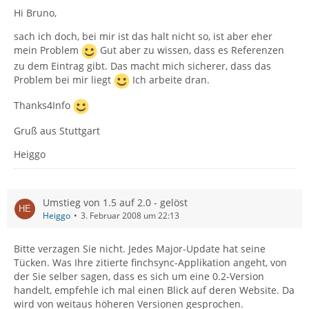
Hi Bruno,
sach ich doch, bei mir ist das halt nicht so, ist aber eher
mein Problem
Gut aber zu wissen, dass es Referenzen
zu dem Eintrag gibt. Das macht mich sicherer, dass das
Problem bei mir liegt
Ich arbeite dran.
Thanks4Info
Gruß aus Stuttgart
Heiggo
Umstieg von 1.5 auf 2.0 - gelöst
Heiggo
3. Februar 2008 um 22:13
Bitte verzagen Sie nicht. Jedes Major-Update hat seine
Tücken. Was Ihre zitierte finchsync-Applikation angeht, von
der Sie selber sagen, dass es sich um eine 0.2-Version
handelt, empfehle ich mal einen Blick auf deren Website. Da
wird von weitaus höheren Versionen gesprochen.