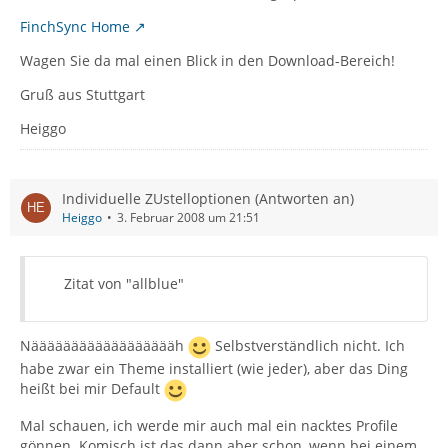
FinchSync Home
Wagen Sie da mal einen Blick in den Download-Bereich!
Gruß aus Stuttgart
Heiggo
Individuelle ZUstelloptionen (Antworten an)
Heiggo
3. Februar 2008 um 21:51
Zitat von "allblue"
Nääääääääääääääääääh
Selbstverständlich nicht. Ich
habe zwar ein Theme installiert (wie jeder), aber das Ding
heißt bei mir Default
Mal schauen, ich werde mir auch mal ein nacktes Profile
gönnen. Komisch ist das dann aber schon, wenn bei einem