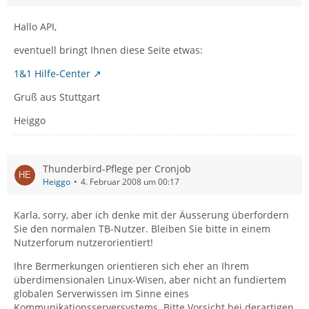
Hallo API,
eventuell bringt Ihnen diese Seite etwas:
1&1 Hilfe-Center
Gruß aus Stuttgart
Heiggo
Thunderbird-Pflege per Cronjob
Heiggo
4. Februar 2008 um 00:17
Karla, sorry, aber ich denke mit der Äusserung überfordern
Sie den normalen TB-Nutzer. Bleiben Sie bitte in einem
Nutzerforum nutzerorientiert!
Ihre Bermerkungen orientieren sich eher an Ihrem
überdimensionalen Linux-Wisen, aber nicht an fundiertem
globalen Serverwissen im Sinne eines
Kommunikationsserversystems. Bitte Vorsicht bei derartigen