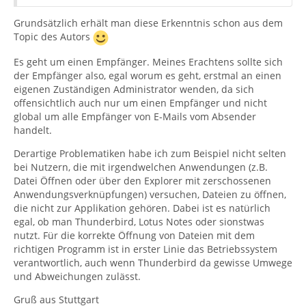
Grundsätzlich erhält man diese Erkenntnis schon aus dem
Topic des Autors
Es geht um einen Empfänger. Meines Erachtens sollte sich
der Empfänger also, egal worum es geht, erstmal an einen
eigenen Zuständigen Administrator wenden, da sich
offensichtlich auch nur um einen Empfänger und nicht
global um alle Empfänger von E-Mails vom Absender
handelt.
Derartige Problematiken habe ich zum Beispiel nicht selten
bei Nutzern, die mit irgendwelchen Anwendungen (z.B.
Datei Öffnen oder über den Explorer mit zerschossenen
Anwendungsverknüpfungen) versuchen, Dateien zu öffnen,
die nicht zur Applikation gehören. Dabei ist es natürlich
egal, ob man Thunderbird, Lotus Notes oder sionstwas
nutzt. Für die korrekte Öffnung von Dateien mit dem
richtigen Programm ist in erster Linie das Betriebssystem
verantwortlich, auch wenn Thunderbird da gewisse Umwege
und Abweichungen zulässt.
Gruß aus Stuttgart