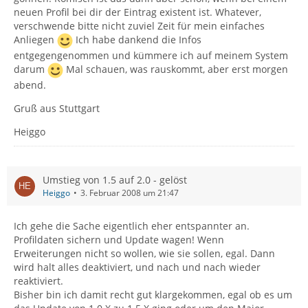
neuen Profil bei dir der Eintrag existent ist. Whatever,
verschwende bitte nicht zuviel Zeit für mein einfaches
Anliegen
Ich habe dankend die Infos
entgegengenommen und kümmere ich auf meinem System
darum
Mal schauen, was rauskommt, aber erst morgen
abend.
Gruß aus Stuttgart
Heiggo
Umstieg von 1.5 auf 2.0 - gelöst
Heiggo
3. Februar 2008 um 21:47
Ich gehe die Sache eigentlich eher entspannter an.
Profildaten sichern und Update wagen! Wenn
Erweiterungen nicht so wollen, wie sie sollen, egal. Dann
wird halt alles deaktiviert, und nach und nach wieder
reaktiviert.
Bisher bin ich damit recht gut klargekommen, egal ob es um