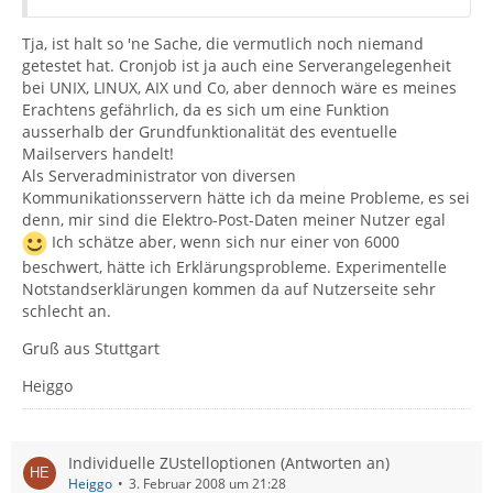
Tja, ist halt so 'ne Sache, die vermutlich noch niemand
getestet hat. Cronjob ist ja auch eine Serverangelegenheit
bei UNIX, LINUX, AIX und Co, aber dennoch wäre es meines
Erachtens gefährlich, da es sich um eine Funktion
ausserhalb der Grundfunktionalität des eventuelle
Mailservers handelt!
Als Serveradministrator von diversen
Kommunikationsservern hätte ich da meine Probleme, es sei
denn, mir sind die Elektro-Post-Daten meiner Nutzer egal
Ich schätze aber, wenn sich nur einer von 6000
beschwert, hätte ich Erklärungsprobleme. Experimentelle
Notstandserklärungen kommen da auf Nutzerseite sehr
schlecht an.
Gruß aus Stuttgart
Heiggo
Individuelle ZUstelloptionen (Antworten an)
Heiggo
3. Februar 2008 um 21:28