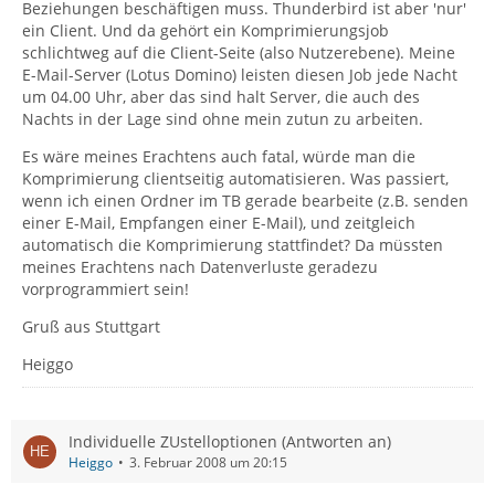
Beziehungen beschäftigen muss. Thunderbird ist aber 'nur'
ein Client. Und da gehört ein Komprimierungsjob
schlichtweg auf die Client-Seite (also Nutzerebene). Meine
E-Mail-Server (Lotus Domino) leisten diesen Job jede Nacht
um 04.00 Uhr, aber das sind halt Server, die auch des
Nachts in der Lage sind ohne mein zutun zu arbeiten.
Es wäre meines Erachtens auch fatal, würde man die
Komprimierung clientseitig automatisieren. Was passiert,
wenn ich einen Ordner im TB gerade bearbeite (z.B. senden
einer E-Mail, Empfangen einer E-Mail), und zeitgleich
automatisch die Komprimierung stattfindet? Da müssten
meines Erachtens nach Datenverluste geradezu
vorprogrammiert sein!
Gruß aus Stuttgart
Heiggo
Individuelle ZUstelloptionen (Antworten an)
Heiggo
3. Februar 2008 um 20:15