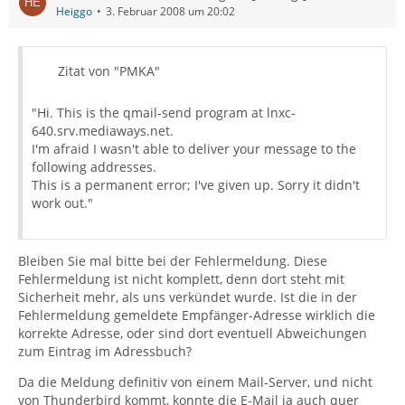
Heiggo
3. Februar 2008 um 20:02
Zitat von "PMKA"
"Hi. This is the qmail-send program at lnxc-
640.srv.mediaways.net.
I'm afraid I wasn't able to deliver your message to the
following addresses.
This is a permanent error; I've given up. Sorry it didn't
work out."
Bleiben Sie mal bitte bei der Fehlermeldung. Diese
Fehlermeldung ist nicht komplett, denn dort steht mit
Sicherheit mehr, als uns verkündet wurde. Ist die in der
Fehlermeldung gemeldete Empfänger-Adresse wirklich die
korrekte Adresse, oder sind dort eventuell Abweichungen
zum Eintrag im Adressbuch?
Da die Meldung definitiv von einem Mail-Server, und nicht
von Thunderbird kommt, konnte die E-Mail ja auch quer