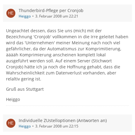
Thunderbird-Pflege per Cronjob
Heiggo
3. Februar 2008 um 22:21
Ungeachtet dessen, dass Sie uns (mich) mit der
Bezeichnung 'Cronjob' vollkommen in die Irre geleitet haben
wird das 'Unternehmen' meiner Meinung nach noch viel
gefährlicher, da der Automatismus zur Komprimitierung,
ääääh Komprimierung anscheinen komplett lokal
ausgeführt werden soll. Auf einem Server (Stichwort
Cronjob) hätte ich ja noch die Hoffnung gehabt, dass die
Wahrscheinlichkeit zum Datenverlust vorhanden, aber
relaltiv gering ist.
Gruß aus Stuttgart
Heiggo
Individuelle ZUstelloptionen (Antworten an)
Heiggo
3. Februar 2008 um 22:15