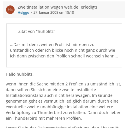
Zweitinstallation wegen web.de [erledigt]
Heiggo
27. Januar 2008 um 18:18
Zitat von "huhblitz"
...Das mit dem zweiten Profil ist mir eben zu
umständlich oder ich blicke noch nicht ganz durch wie
ich dann zwischen den Profilen schnell wechseln kann...
Hallo huhblitz,
wenn Ihnen die Sache mit den 2 Profilen zu umständlich ist,
dann sollten Sie sich an eine zweite installierte
Installationsinstanz auch nicht heranwagen. Im Grunde
genommen geht es vermutlich lediglich darum, durch eine
eventuelle zweite unabhängige Installation eine weitere
Verknüpfung zu Thunderbird zu erhalten. Dann doch lieber
ein Thunderbird mit mehreren Profilen.
Lesen Sie in der Dokumentation einfach mal den Abschnitt