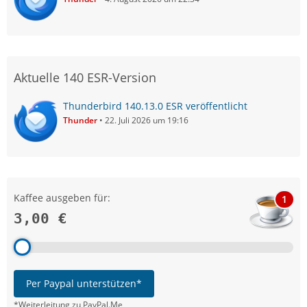
Aktuelle 140 ESR-Version
Thunderbird 140.13.0 ESR veröffentlicht
Thunder
22. Juli 2026 um 19:16
Kaffee ausgeben für:
1
3,00 €
Per Paypal unterstützen*
*Weiterleitung zu PayPal.Me