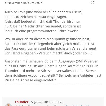
#2
5. November 2006 um 06:07
Auch bei mir (und wohl bei allen anderen Usern)
ist das @-Zeichen als %40 eingetragen.
Nein, daß bedeutet nicht, daß Thunderbird nur
40 % Deiner Nachrichten versendet, sondern ist
lediglich eine programm-interne Schreibweise.
Wo Du aber eh zu diesem Menüpunkt gefunden hast,
kannst Du bei der Gelegenheit aber gleich mal zum Test
das Passwort löschen und beim nächsten Versand erneut
von Hand eingeben - Versuch macht kluch ( oder so ... )
Ansonsten mal schauen, ob beim Ausgangs- (SMTP) Server
alles in Ordnung ist: alle Einstellungen korrekt ? Falls Du in
Thunderbird mehrere Adressen verwaltest: Ist der Server
dem richtigen Account zugeteilt ? Bei welchem Anbieter hast
Du Deine Adresse eingerichtet ?
Thunder
5. Januar 2019 um 02:28