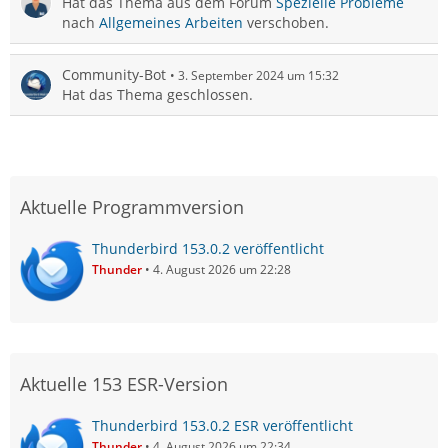
Hat das Thema aus dem Forum
Spezielle Probleme
nach
Allgemeines Arbeiten
verschoben.
Community-Bot
3. September 2024 um 15:32
Hat das Thema geschlossen.
Aktuelle Programmversion
Thunderbird 153.0.2 veröffentlicht
Thunder
4. August 2026 um 22:28
Aktuelle 153 ESR-Version
Thunderbird 153.0.2 ESR veröffentlicht
Thunder
4. August 2026 um 22:34