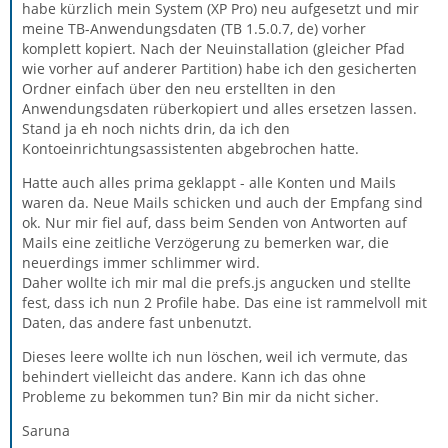
habe kürzlich mein System (XP Pro) neu aufgesetzt und mir
meine TB-Anwendungsdaten (TB 1.5.0.7, de) vorher
komplett kopiert. Nach der Neuinstallation (gleicher Pfad
wie vorher auf anderer Partition) habe ich den gesicherten
Ordner einfach über den neu erstellten in den
Anwendungsdaten rüberkopiert und alles ersetzen lassen.
Stand ja eh noch nichts drin, da ich den
Kontoeinrichtungsassistenten abgebrochen hatte.
Hatte auch alles prima geklappt - alle Konten und Mails
waren da. Neue Mails schicken und auch der Empfang sind
ok. Nur mir fiel auf, dass beim Senden von Antworten auf
Mails eine zeitliche Verzögerung zu bemerken war, die
neuerdings immer schlimmer wird.
Daher wollte ich mir mal die prefs.js angucken und stellte
fest, dass ich nun 2 Profile habe. Das eine ist rammelvoll mit
Daten, das andere fast unbenutzt.
Dieses leere wollte ich nun löschen, weil ich vermute, das
behindert vielleicht das andere. Kann ich das ohne
Probleme zu bekommen tun? Bin mir da nicht sicher.
Saruna