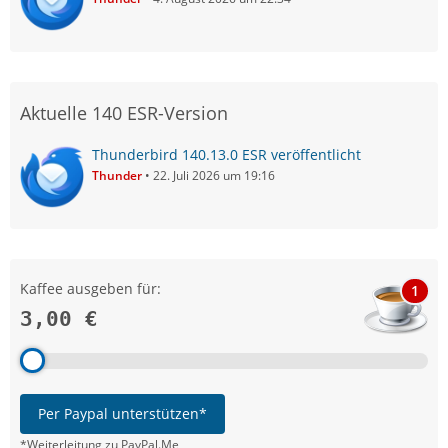
Aktuelle 140 ESR-Version
Thunderbird 140.13.0 ESR veröffentlicht
Thunder
22. Juli 2026 um 19:16
Kaffee ausgeben für:
1
3,00 €
Per Paypal unterstützen*
*Weiterleitung zu PayPal.Me