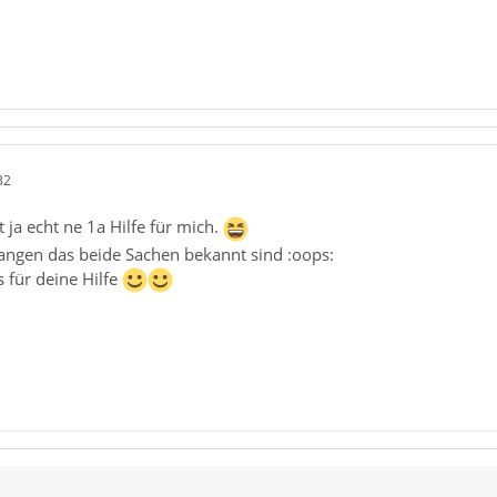
32
ja echt ne 1a Hilfe für mich.
angen das beide Sachen bekannt sind :oops:
für deine Hilfe