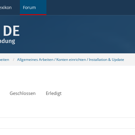
exikon
Forum
beiten
Allgemeines Arbeiten / Konten einrichten / Installation & Update
Geschlossen
Erledigt