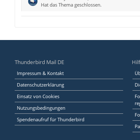
Hat das Thema geschlossen.
Thunderbird Mail DE
Hil
Impressum & Kontakt
Üb
Datenschutzerklärung
Di
Einsatz von Cookies
Fo
re
Nutzungsbedingungen
Fo
Spendenaufruf für Thunderbird
Pa