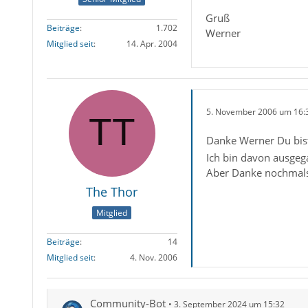
Gruß
Beiträge
1.702
Werner
Mitglied seit
14. Apr. 2004
5. November 2006 um 16:
Danke Werner Du bist 
Ich bin davon ausgeg
Aber Danke nochmals 
The Thor
Mitglied
Beiträge
14
Mitglied seit
4. Nov. 2006
Community-Bot
3. September 2024 um 15:32