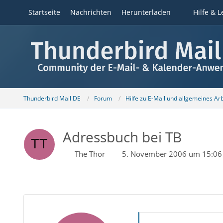
Startseite
Nachrichten
Herunterladen
Hilfe & L
Thunderbird Mail DE
Forum
Hilfe zu E-Mail und allgemeines Ar
Adressbuch bei TB
The Thor
5. November 2006 um 15:06