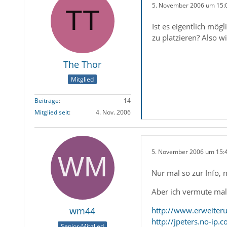
5. November 2006 um 15:
Ist es eigentlich mög
zu platzieren? Also w
The Thor
Mitglied
Beiträge
14
Mitglied seit
4. Nov. 2006
5. November 2006 um 15:
Nur mal so zur Info, 
Aber ich vermute mal
wm44
http://www.erweiteru
http://jpeters.no-ip
Senior-Mitglied