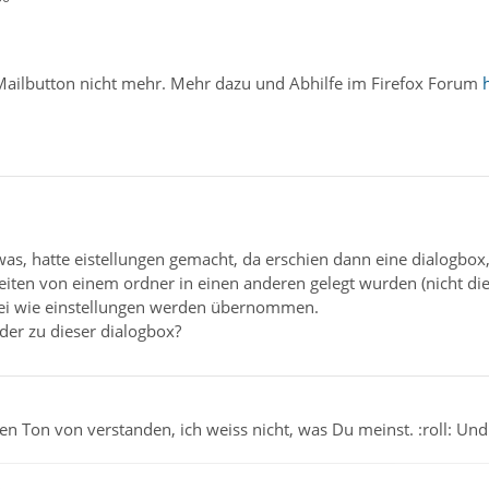
-Mailbutton nicht mehr. Mehr dazu und Abhilfe im Firefox Forum
s, hatte eistellungen gemacht, da erschien dann eine dialogbox,
iten von einem ordner in einen anderen gelegt wurden (nicht die 
bei wie einstellungen werden übernommen.
er zu dieser dialogbox?
nen Ton von verstanden, ich weiss nicht, was Du meinst. :roll: Un
ß