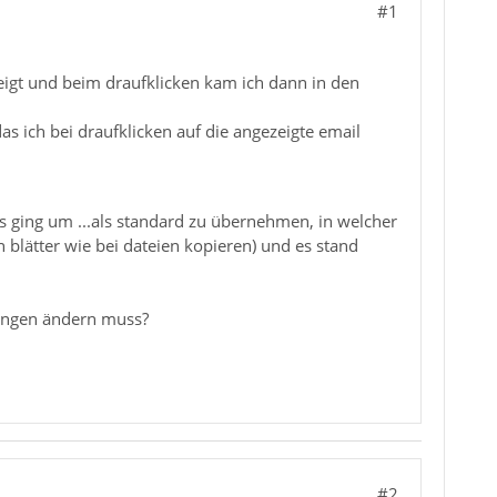
#1
zeigt und beim draufklicken kam ich dann in den
s ich bei draufklicken auf die angezeigte email
s ging um ...als standard zu übernehmen, in welcher
 blätter wie bei dateien kopieren) und es stand
llungen ändern muss?
#2