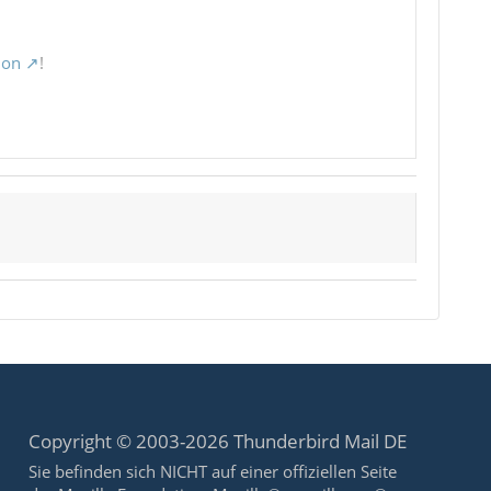
ion
!
Copyright © 2003-2026 Thunderbird Mail DE
Sie befinden sich NICHT auf einer offiziellen Seite