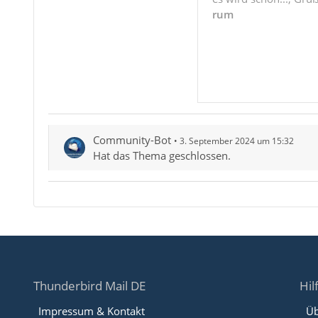
rum
Community-Bot
3. September 2024 um 15:32
Hat das Thema geschlossen.
Thunderbird Mail DE
Hil
Impressum & Kontakt
Üb