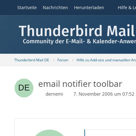
Startseite
Nachrichten
Herunterladen
Hilfe & L
Thunderbird Mail DE
Forum
Hilfe zu Add-ons und manuellen A
email notifier toolbar
dernemi
7. November 2006 um 07:52