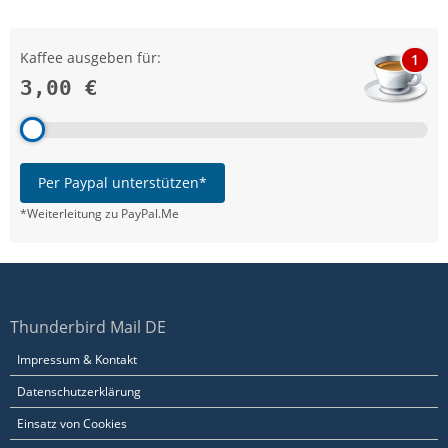
Kaffee ausgeben für:
1
3,00 €
Per Paypal unterstützen*
*Weiterleitung zu PayPal.Me
Thunderbird Mail DE
Impressum & Kontakt
Datenschutzerklärung
Einsatz von Cookies