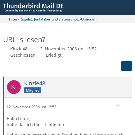
Filter (Regeln), Junk-Filter und Datenschutz-Optionen
URL`s lesen?
Kinzle48
12. November 2006 um 13:52
Geschlossen
Erledigt
Kinzle48
Mitglied
#1
12. November 2006 um 13:52
Hallo Leute,
hoffe das ich hier richtig bin.
Habe schon versucht mein Problem hier zu lösen,aber ich