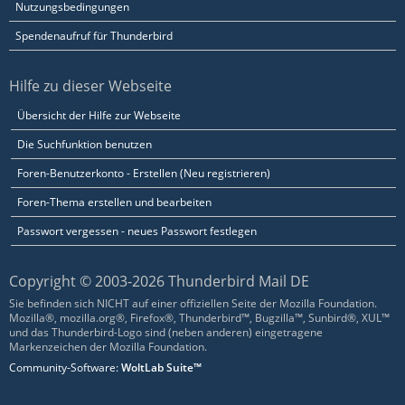
Nutzungsbedingungen
Spendenaufruf für Thunderbird
Hilfe zu dieser Webseite
Übersicht der Hilfe zur Webseite
Die Suchfunktion benutzen
Foren-Benutzerkonto - Erstellen (Neu registrieren)
Foren-Thema erstellen und bearbeiten
Passwort vergessen - neues Passwort festlegen
Copyright © 2003-2026 Thunderbird Mail DE
Sie befinden sich NICHT auf einer offiziellen Seite der Mozilla Foundation.
Mozilla®, mozilla.org®, Firefox®, Thunderbird™, Bugzilla™, Sunbird®, XUL™
und das Thunderbird-Logo sind (neben anderen) eingetragene
Markenzeichen der Mozilla Foundation.
Community-Software:
WoltLab Suite™