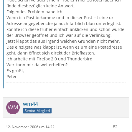
finde diesbezüglich keine Antwort.
Folgendes Problem habe ich.
Wenn ich Post bekomme und in dieser Post ist eine url
Adresse angegeben,die ja auch farblich blau unterlegt ist,
konnte ich diese früher einfach anklicken und schon wurde
der Browser geöffnet und ich war auf die Verlinkung.
Jetzt klappt das aus irgend welchen Gründen nicht mehr.
Das einzigste was klappt ist, wenn es um eine Postadresse
geht, dann öffnet sich direkt der Briefkasten.
Ich arbeite mit Firefox 2.0 und Thunderbird
Wer kann mir da weiterhelfen?
Es grüßt,
Peter
wm44
Senior-Mitglied
#2
12. November 2006 um 14:22