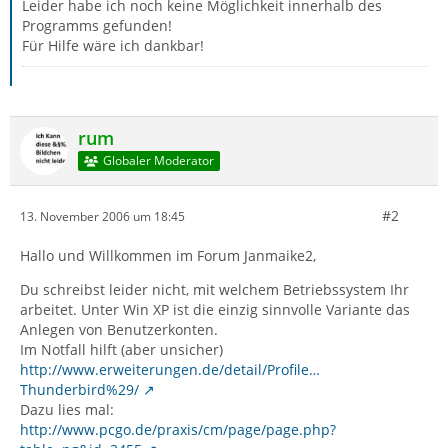
Leider habe ich noch keine Möglichkeit innerhalb des
Programms gefunden!
Für Hilfe wäre ich dankbar!
rum
Globaler Moderator
#2
13. November 2006 um 18:45
Hallo und Willkommen im Forum Janmaike2,
Du schreibst leider nicht, mit welchem Betriebssystem Ihr
arbeitet. Unter Win XP ist die einzig sinnvolle Variante das
Anlegen von Benutzerkonten.
Im Notfall hilft (aber unsicher)
http://www.erweiterungen.de/detail/Profile…
Thunderbird%29/
Dazu lies mal:
http://www.pcgo.de/praxis/cm/page/page.php?