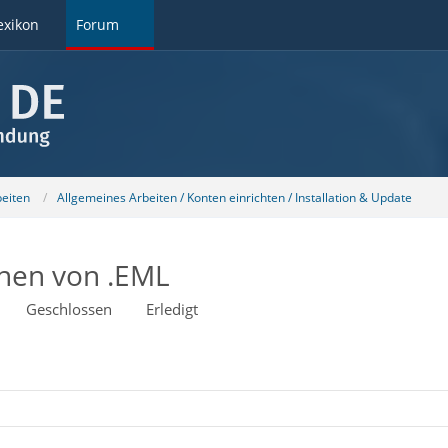
exikon
Forum
beiten
Allgemeines Arbeiten / Konten einrichten / Installation & Update
nen von .EML
Geschlossen
Erledigt