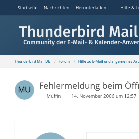
Startseite
Nachrichten
Herunterladen
Hilfe & L
Thunderbird Mail DE
Forum
Hilfe zu E-Mail und allgemeines Ar
Fehlermeldung beim Öff
Muffin
14. November 2006 um 12:57