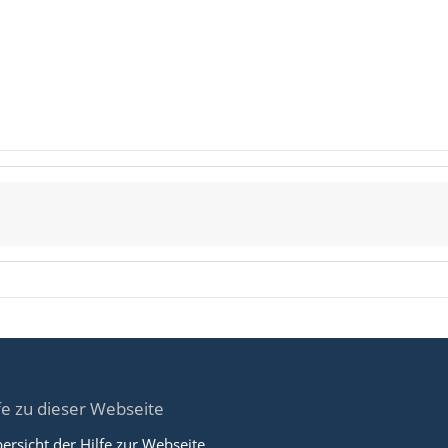
fe zu dieser Webseite
ersicht der Hilfe zur Webseite