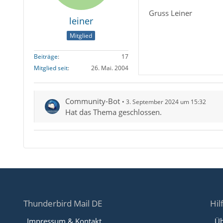
Gruss Leiner
leiner
Mitglied
Beiträge
17
Mitglied seit
26. Mai. 2004
Community-Bot
3. September 2024 um 15:32
Hat das Thema geschlossen.
Thunderbird Mail DE
Hil
Impressum & Kontakt
Üb