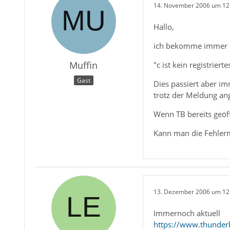
14. November 2006 um 12
Hallo,
ich bekomme immer ei
Muffin
"c ist kein registrierte
Gast
Dies passiert aber im
trotz der Meldung ang
Wenn TB bereits geöffn
Kann man die Fehler
13. Dezember 2006 um 12
Immernoch aktuell
https://www.thunde