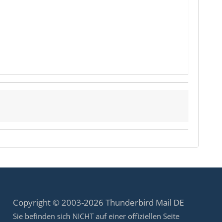
Copyright © 2003-2026 Thunderbird Mail DE
Sie befinden sich NICHT auf einer offiziellen Seite