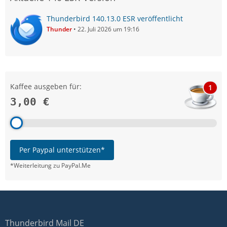
Thunderbird 140.13.0 ESR veröffentlicht
Thunder
22. Juli 2026 um 19:16
Kaffee ausgeben für:
1
3,00 €
Per Paypal unterstützen*
*Weiterleitung zu PayPal.Me
Thunderbird Mail DE