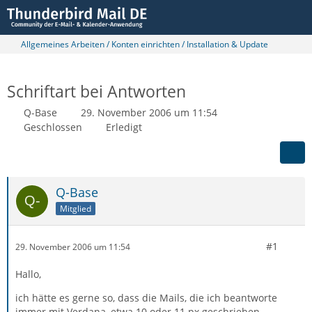
Allgemeines Arbeiten / Konten einrichten / Installation & Update
Schriftart bei Antworten
Q-Base
29. November 2006 um 11:54
Geschlossen
Erledigt
Q-Base
Mitglied
#1
29. November 2006 um 11:54
Hallo,
ich hätte es gerne so, dass die Mails, die ich beantworte
immer mit Verdana, etwa 10 oder 11 px geschrieben