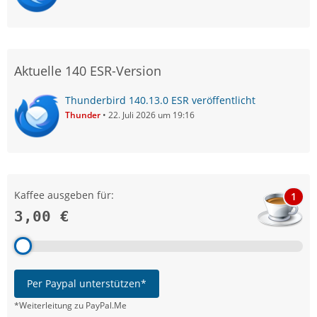
Aktuelle 140 ESR-Version
Thunderbird 140.13.0 ESR veröffentlicht
Thunder
22. Juli 2026 um 19:16
Kaffee ausgeben für:
1
3,00 €
Per Paypal unterstützen*
*Weiterleitung zu PayPal.Me