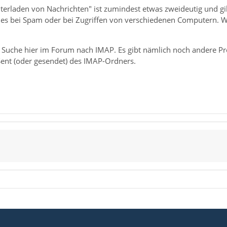
terladen von Nachrichten" ist zumindest etwas zweideutig und gil
ei es bei Spam oder bei Zugriffen von verschiedenen Computern. 
e Suche hier im Forum nach IMAP. Es gibt nämlich noch andere 
Sent (oder gesendet) des IMAP-Ordners.