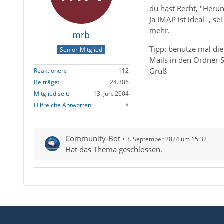
du hast Recht, "Herun
Ja IMAP ist ideal´, s
mehr.
mrb
Tipp: benutze mal di
Senior-Mitglied
Mails in den Ordner 
Gruß
Reaktionen
112
Beiträge
24.306
Mitglied seit
13. Jun. 2004
Hilfreiche Antworten
8
Community-Bot
3. September 2024 um 15:32
Hat das Thema geschlossen.