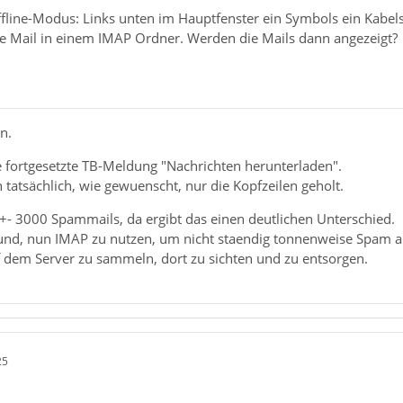
line-Modus: Links unten im Hauptfenster ein Symbols ein Kabels. 
e Mail in einem IMAP Ordner. Werden die Mails dann angezeigt?
n.
die fortgesetzte TB-Meldung "Nachrichten herunterladen".
 tatsächlich, wie gewuenscht, nur die Kopfzeilen geholt.
+- 3000 Spammails, da ergibt das einen deutlichen Unterschied.
nd, nun IMAP zu nutzen, um nicht staendig tonnenweise Spam a
 dem Server zu sammeln, dort zu sichten und zu entsorgen.
25