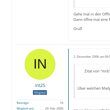
Gehe mal in den Offli
Dann öffne mal eine 
Gruß
2. Dezember 2006 um 09:
Zitat von "mrb
int25
Über welchen Mailp
Mitglied
Beiträge
16
Mitglied seit
24. Feb. 2006