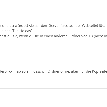
"
und du würdest sie auf dem Server (also auf der Webseite) lösche
leiben. Tun sie das?
est du sie, wenn du sie in einen anderen Ordner von TB (nicht i
derbird-Imap so ein, dass ich Ordner öffne, aber nur die Kopfzeil
"