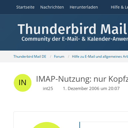
Startseite
Nachrichten
Herunterladen
Hilfe & L
Thunderbird Mail DE
Forum
Hilfe zu E-Mail und allgemeines Ar
IMAP-Nutzung: nur Kopfz
int25
1. Dezember 2006 um 20:07