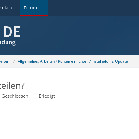
exikon
Forum
beiten
Allgemeines Arbeiten / Konten einrichten / Installation & Update
eilen?
Geschlossen
Erledigt