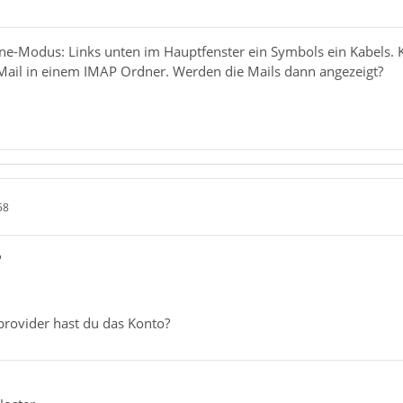
ne-Modus: Links unten im Hauptfenster ein Symbols ein Kabels. Kl
Mail in einem IMAP Ordner. Werden die Mails dann angezeigt?
58
"
rovider hast du das Konto?