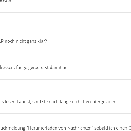
Hoster.
"
MAP noch nicht ganz klar?
liessen: fange gerad erst damit an.
"
ls lesen kannst, sind sie noch lange nicht heruntergeladen.
 Rückmeldung "Herunterladen von Nachrichten" sobald ich einen O