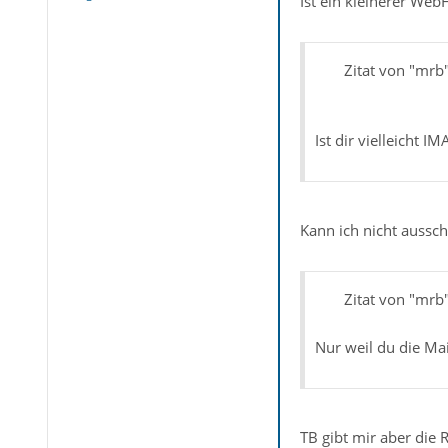
Ist ein kleinerer Web
Zitat von "mrb
Ist dir vielleicht I
Kann ich nicht aussch
Zitat von "mrb
Nur weil du die Mai
TB gibt mir aber die