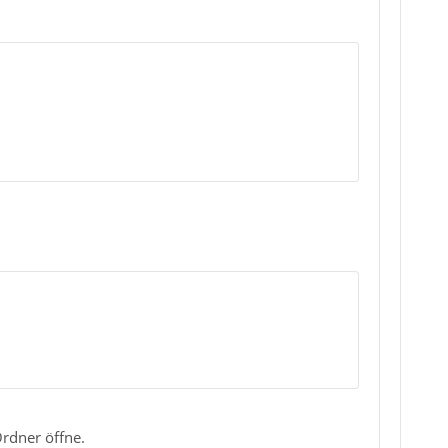
rdner öffne.