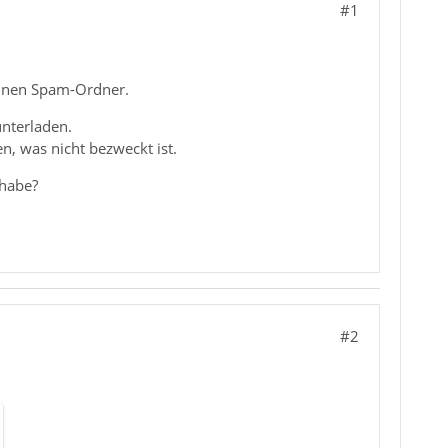
#1
 einen Spam-Ordner.
nterladen.
, was nicht bezweckt ist.
 habe?
#2