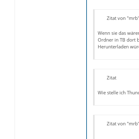
Zitat von "mrb
Wenn sie das wären 
Ordner in TB dort b
Herunterladen würd
Zitat
Wie stelle ich Thun
Zitat von "mrb