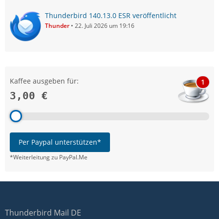
Thunderbird 140.13.0 ESR veröffentlicht
Thunder
22. Juli 2026 um 19:16
Kaffee ausgeben für:
1
3,00 €
Per Paypal unterstützen*
*Weiterleitung zu PayPal.Me
Thunderbird Mail DE