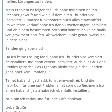
helfen, Lösungen zu finden.
Mein Problem ist folgendes: Ich habe mir einen neuen
Rechner gekauft und wie auf dem alten Thunderbird
installiert. Zunächst funktionierte auch alles einwandfrei.
Im weiteren Verlauf habe ich dann Erweiterungen installiert
und ab einem bestimmten Zeitpunkt konnte ich keine mails
von gmx mehr abrufen. Ab welchem Punkt genau weiss ich
leidern nicht.
Senden ging aber noch!
Da ich keine Lösung fand, habe ich Thunderbird komplett
deinstalliert und dann erneut installiert, auch alles aus den
Profiles gelöscht. Das Ergebnis bleibt das gleiche: Senden
geht, aber kein Empfang :?
Telnet habe ich gecheckt, funzt einwandfrei. Und die
nspr4.dll für time out Probleme mit core duo Rechnern (so
einen habe ich jetzt) habe ich ebenfalls installiert.
Nun bin ich ratlos und für jede Hilfe dankbar.
Liebe Grüße