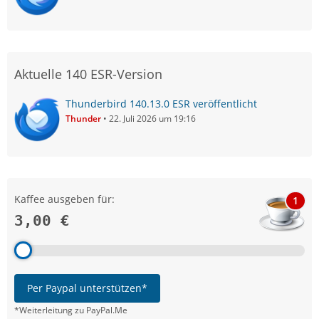
Aktuelle 140 ESR-Version
Thunderbird 140.13.0 ESR veröffentlicht
Thunder
22. Juli 2026 um 19:16
Kaffee ausgeben für:
1
3,00 €
Per Paypal unterstützen*
*Weiterleitung zu PayPal.Me