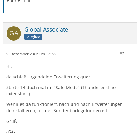
Euer Eisbär
Global Associate
Mitglied
#2
9. Dezember 2006 um 12:28
Hi,
da schießt irgendeine Erweiterung quer.
Starte TB doch mal im "Safe Mode" (Thunderbird no
extensions).
Wenn es da funktioniert, nach und nach Erweiterungen
deinstallieren, bis der Sündenbock gefunden ist.
Gruß
-GA-