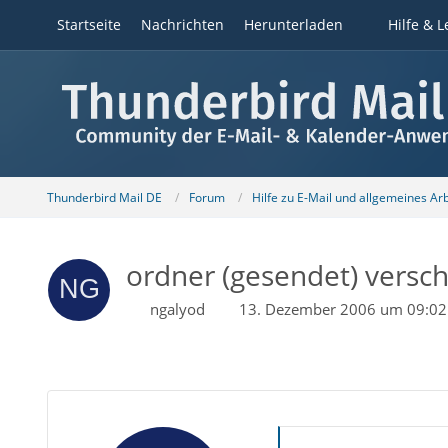
Startseite
Nachrichten
Herunterladen
Hilfe & L
Thunderbird Mail DE
Forum
Hilfe zu E-Mail und allgemeines Ar
ordner (gesendet) vers
ngalyod
13. Dezember 2006 um 09:02