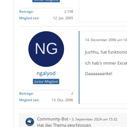
Beiträge
2.158
Mitglied seit
12. Jun. 2005
14. Dezember 2006 um 14
Juchhu, hat funktioni
ich hab's immer Excel
ngalyod
Daaaaaaanke!
Junior-Mitglied
Beiträge
2
Mitglied seit
13. Dez. 2006
Community-Bot
3. September 2024 um 15:32
Hat das Thema geschlossen.