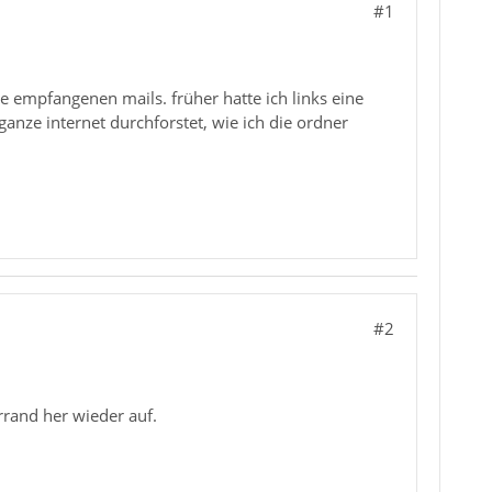
#1
 empfangenen mails. früher hatte ich links eine
ganze internet durchforstet, wie ich die ordner
#2
rrand her wieder auf.