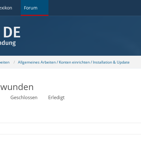
exikon
Forum
beiten
Allgemeines Arbeiten / Konten einrichten / Installation & Update
chwunden
Geschlossen
Erledigt