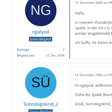
13. Dezember 2006 um 09
Hallo,
in meinem thunderbir
spalte, in der ich z.
ngalyod
wieder eingeblendet 
Junior-Mitglied
ich hoffe, ihr könnt 
Beiträge
2
Mitglied seit
13. Dez. 2006
13. Dezember 2006 um 09
Hi ngalyod, willkom
Ziehe die Spalte (Kon
Sünndogskind_2
Gruß, Sünndogskind
Senior-Mitglied