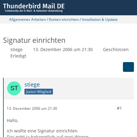
Allgemeines Arbeiten / Konten einrichten / Installation & Update
Signatur einrichten
stiege
13. Dezember 2006 um 21:30
Geschlossen
Erledigt
stiege
Junior-Mitglied
#1
13. Dezember 2006 um 21:30
Hallo,
ich wollte eine Signatur einrichten.
Das geht ja bekanntlich auf zwei Wegen.