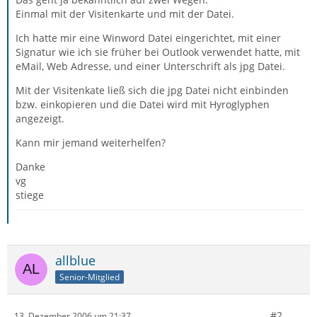
Einmal mit der Visitenkarte und mit der Datei.
Ich hatte mir eine Winword Datei eingerichtet, mit einer
Signatur wie ich sie früher bei Outlook verwendet hatte, mit
eMail, Web Adresse, und einer Unterschrift als jpg Datei.
Mit der Visitenkate ließ sich die jpg Datei nicht einbinden
bzw. einkopieren und die Datei wird mit Hyroglyphen
angezeigt.
Kann mir jemand weiterhelfen?
Danke
vg
stiege
allblue
Senior-Mitglied
#2
13. Dezember 2006 um 21:37