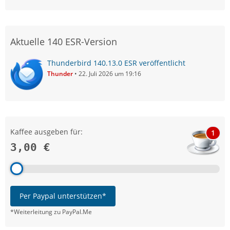
Aktuelle 140 ESR-Version
Thunderbird 140.13.0 ESR veröffentlicht
Thunder
22. Juli 2026 um 19:16
Kaffee ausgeben für:
1
3,00 €
Per Paypal unterstützen*
*Weiterleitung zu PayPal.Me