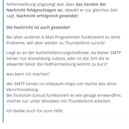
Fehlermeldung angezeigt wid, dass
das Senden der
Nachricht fehlgeschlagen se
i, obwohl er zur gleichen Zeit
sagt,
Nachricht erfolgreich gesendet
!
Die Nachricht ist auch gesendet!
Bei allen anderen E-Mail Programmen funktioniert es ohne
Probleme, will aber wieder zu Thunderbird zurück!
Liegt es an der Authentifizeirungsmethode, da dieser SMTP
Server nur Anmeldung zulässt, oder ist die Zeit die er
abwartet bevor die Fedhlermeldung kommt zu kurz?
was kann ich machen?
der SMTP Server ist smtpauth.mops.net mache das ohne
Verschlüsselung.
Bei Evolution (Linux) funktioniert es wie gesagt einwandfrei,
möchte nur unter Windows mit Thunderbird arbeiten.
Ich danke euch für eure Hilfe