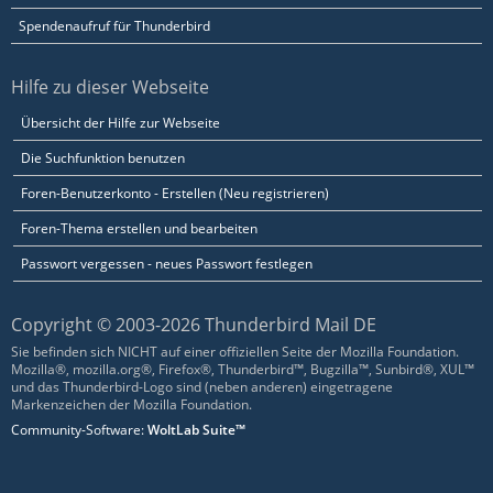
Spendenaufruf für Thunderbird
Hilfe zu dieser Webseite
Übersicht der Hilfe zur Webseite
Die Suchfunktion benutzen
Foren-Benutzerkonto - Erstellen (Neu registrieren)
Foren-Thema erstellen und bearbeiten
Passwort vergessen - neues Passwort festlegen
Copyright © 2003-2026 Thunderbird Mail DE
Sie befinden sich NICHT auf einer offiziellen Seite der Mozilla Foundation.
Mozilla®, mozilla.org®, Firefox®, Thunderbird™, Bugzilla™, Sunbird®, XUL™
und das Thunderbird-Logo sind (neben anderen) eingetragene
Markenzeichen der Mozilla Foundation.
Community-Software:
WoltLab Suite™