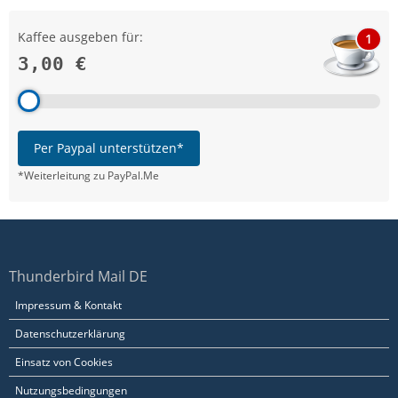
Kaffee ausgeben für:
1
3,00 €
Per Paypal unterstützen*
*Weiterleitung zu PayPal.Me
Thunderbird Mail DE
Impressum & Kontakt
Datenschutzerklärung
Einsatz von Cookies
Nutzungsbedingungen