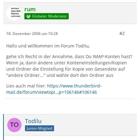
rum
Globaler Moderator
#2
18. Dezember 2006 um 10:28
Hallo und willkommen im Forum Todilu,
gehe ich Recht in der Annahme, dass Du IMAP-Konten hast?
Wenn ja, dann ändere unter Konteneinstellungen/Kopien
und Ordner die Einstellung für Kopie von Gesendete auf
"andere Ordner..." und wähle dort den Ordner aus
Lies auch mal hier:
https://www.thunderbird-
mail.de/forum/viewtopi…p=106146#106146
Todilu
Junior-Mitglied