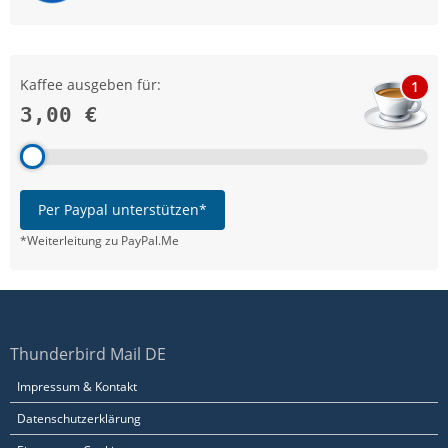
Kaffee ausgeben für:
1
3,00 €
Per Paypal unterstützen*
*Weiterleitung zu PayPal.Me
Thunderbird Mail DE
Impressum & Kontakt
Datenschutzerklärung