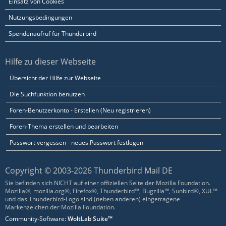
Einsatz von Cookies
Nutzungsbedingungen
Spendenaufruf für Thunderbird
Hilfe zu dieser Webseite
Übersicht der Hilfe zur Webseite
Die Suchfunktion benutzen
Foren-Benutzerkonto - Erstellen (Neu registrieren)
Foren-Thema erstellen und bearbeiten
Passwort vergessen - neues Passwort festlegen
Copyright © 2003-2026 Thunderbird Mail DE
Sie befinden sich NICHT auf einer offiziellen Seite der Mozilla Foundation.
Mozilla®, mozilla.org®, Firefox®, Thunderbird™, Bugzilla™, Sunbird®, XUL™
und das Thunderbird-Logo sind (neben anderen) eingetragene
Markenzeichen der Mozilla Foundation.
Community-Software:
WoltLab Suite™