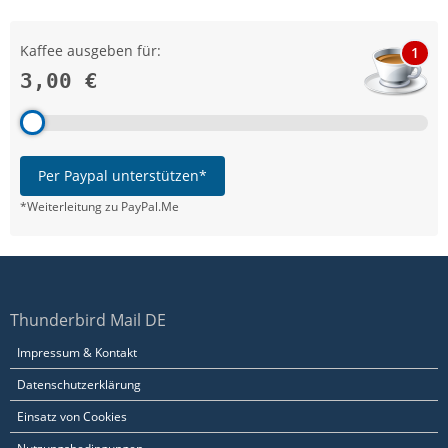
Kaffee ausgeben für:
1
3,00 €
Per Paypal unterstützen*
*Weiterleitung zu PayPal.Me
Thunderbird Mail DE
Impressum & Kontakt
Datenschutzerklärung
Einsatz von Cookies