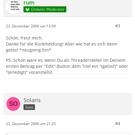
rum
Globaler Moderator
#3
22. Dezember 2006 um 13:59
Schön, freut mich.
Danke für die Rückmeldung! Aber wie hat es sich denn
gelöst *neugierig bin*
PS: Schön wäre es, wenn Du als Threadersteller im Deinem
ersten Beitrag per "Edit"-Button dem Titel ein "(gelöst)" oder
"(erledigt)" voranstellst
Solaris
Gast
#4
22. Dezember 2006 um 21:25