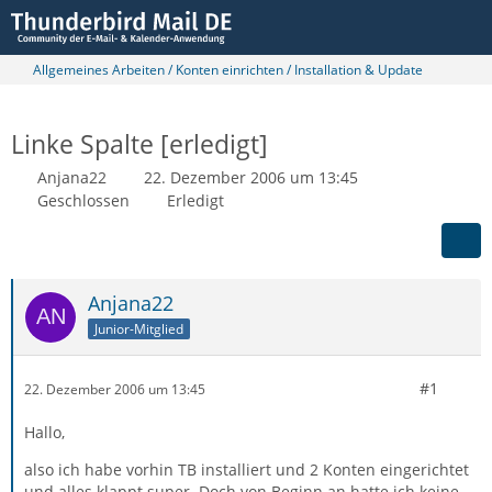
Allgemeines Arbeiten / Konten einrichten / Installation & Update
Linke Spalte [erledigt]
Anjana22
22. Dezember 2006 um 13:45
Geschlossen
Erledigt
Anjana22
Junior-Mitglied
#1
22. Dezember 2006 um 13:45
Hallo,
also ich habe vorhin TB installiert und 2 Konten eingerichtet
und alles klappt super. Doch von Beginn an hatte ich keine