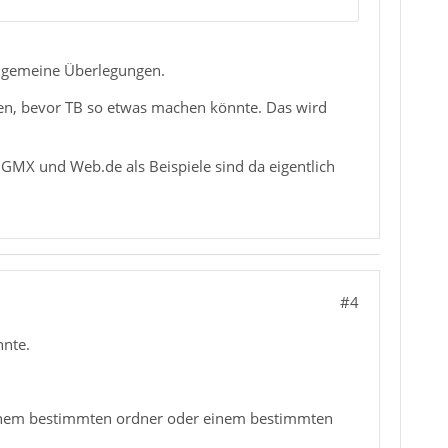
llgemeine Überlegungen.
ten, bevor TB so etwas machen könnte. Das wird
n GMX und Web.de als Beispiele sind da eigentlich
#4
nnte.
s einem bestimmten ordner oder einem bestimmten