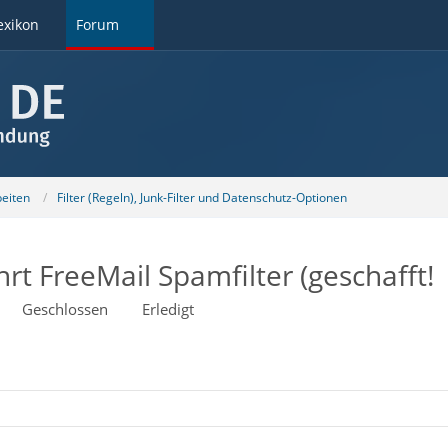
exikon
Forum
beiten
Filter (Regeln), Junk-Filter und Datenschutz-Optionen
hrt FreeMail Spamfilter (geschafft!
Geschlossen
Erledigt