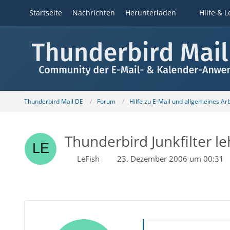
Startseite
Nachrichten
Herunterladen
Hilfe & L
Thunderbird Mail DE
Forum
Hilfe zu E-Mail und allgemeines Ar
Thunderbird Junkfilter le
LeFish
23. Dezember 2006 um 00:31