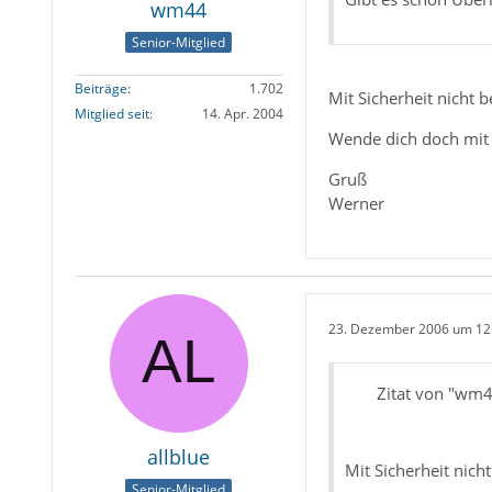
wm44
Senior-Mitglied
Beiträge
1.702
Mit Sicherheit nicht 
Mitglied seit
14. Apr. 2004
Wende dich doch mit 
Gruß
Werner
23. Dezember 2006 um 12
Zitat von "wm
allblue
Mit Sicherheit nich
Senior-Mitglied