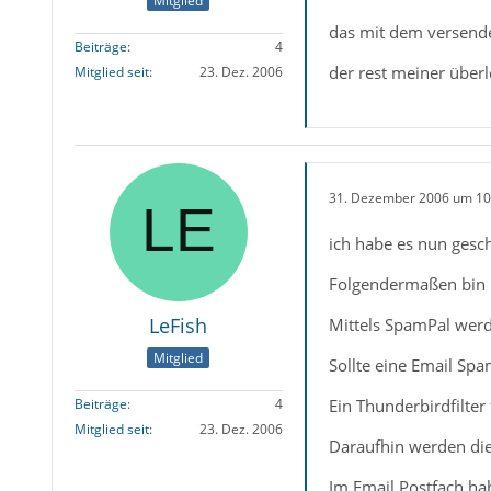
Mitglied
das mit dem versende
Beiträge
4
der rest meiner überl
Mitglied seit
23. Dez. 2006
31. Dezember 2006 um 10
ich habe es nun gesch
Folgendermaßen bin 
LeFish
Mittels SpamPal wer
Mitglied
Sollte eine Email Spa
Ein Thunderbirdfilter
Beiträge
4
Mitglied seit
23. Dez. 2006
Daraufhin werden die
Im Email Postfach hab