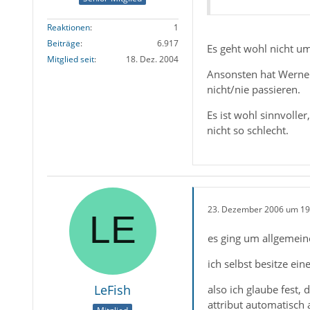
Reaktionen
1
Beiträge
6.917
Es geht wohl nicht u
Mitglied seit
18. Dez. 2004
Ansonsten hat Werner
nicht/nie passieren.
Es ist wohl sinnvolle
nicht so schlecht.
23. Dezember 2006 um 19
es ging um allgemein
ich selbst besitze ei
LeFish
also ich glaube fest
attribut automatisch