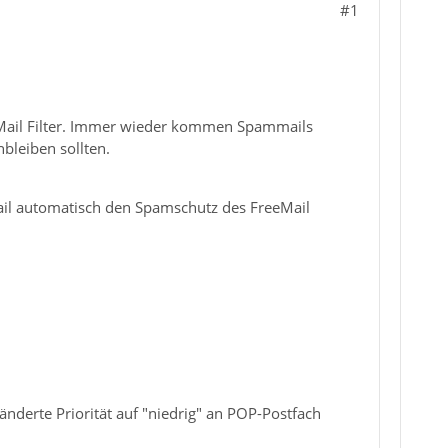
#1
mMail Filter. Immer wieder kommen Spammails
bleiben sollten.
ail automatisch den Spamschutz des FreeMail
nderte Priorität auf "niedrig" an POP-Postfach