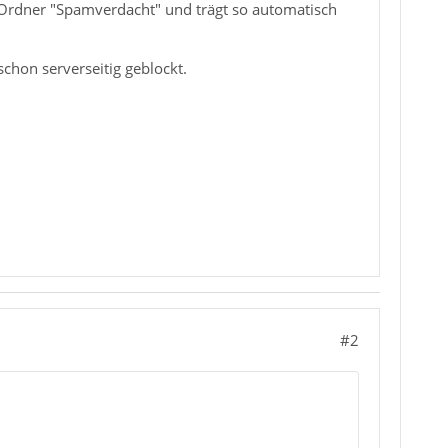
 in Ordner "Spamverdacht" und trägt so automatisch
chon serverseitig geblockt.
#2