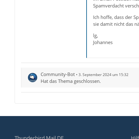
Spamverdacht versch
Ich hoffe, dass der S
sie damit nicht das n
lg,
Johannes
Community-Bot
3. September 2024 um 15:32
Hat das Thema geschlossen.
Thunderbird Mail DE
Hil