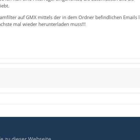
iebt.
pamfilter auf GMX mittels der in dem Ordner befindlichen Emails 
ächste mal wieder herunterladen muss!!!
fe zu dieser Webseite