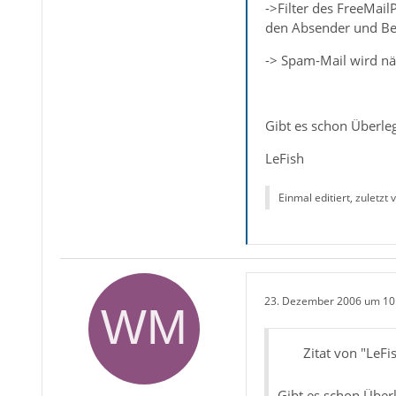
->Filter des FreeMail
den Absender und Betr
-> Spam-Mail wird nä
Gibt es schon Überle
LeFish
Einmal editiert, zuletzt
23. Dezember 2006 um 10
Zitat von "LeFi
Gibt es schon Über