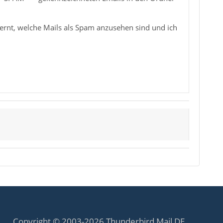
lernt, welche Mails als Spam anzusehen sind und ich
Copyright © 2003-2026 Thunderbird Mail DE