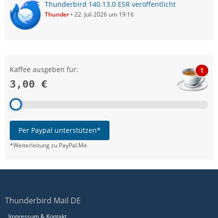
Thunderbird 140.13.0 ESR veröffentlicht
Thunder
22. Juli 2026 um 19:16
Kaffee ausgeben für:
1
3,00 €
Per Paypal unterstützen*
*Weiterleitung zu PayPal.Me
Thunderbird Mail DE
Impressum & Kontakt