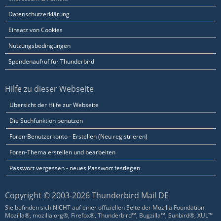
Datenschutzerklärung
Einsatz von Cookies
Nutzungsbedingungen
Spendenaufruf für Thunderbird
Hilfe zu dieser Webseite
Übersicht der Hilfe zur Webseite
Die Suchfunktion benutzen
Foren-Benutzerkonto - Erstellen (Neu registrieren)
Foren-Thema erstellen und bearbeiten
Passwort vergessen - neues Passwort festlegen
Copyright © 2003-2026 Thunderbird Mail DE
Sie befinden sich NICHT auf einer offiziellen Seite der Mozilla Foundation.
Mozilla®, mozilla.org®, Firefox®, Thunderbird™, Bugzilla™, Sunbird®, XUL™