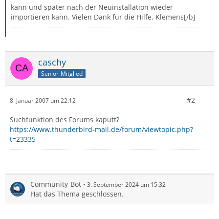
kann und später nach der Neuinstallation wieder
importieren kann. Vielen Dank für die Hilfe. Klemens[/b]
caschy
Senior-Mitglied
#2
8. Januar 2007 um 22:12
Suchfunktion des Forums kaputt?
https://www.thunderbird-mail.de/forum/viewtopic.php?
t=23335
Community-Bot
3. September 2024 um 15:32
Hat das Thema geschlossen.