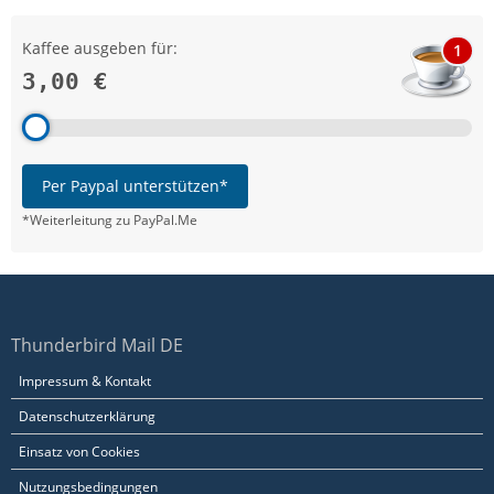
Kaffee ausgeben für:
1
3,00 €
Per Paypal unterstützen*
*Weiterleitung zu PayPal.Me
Thunderbird Mail DE
Impressum & Kontakt
Datenschutzerklärung
Einsatz von Cookies
Nutzungsbedingungen