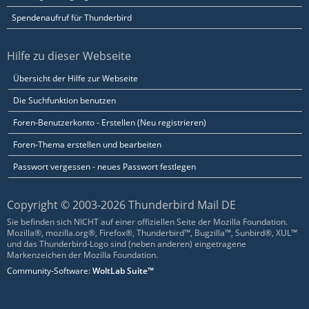
Spendenaufruf für Thunderbird
Hilfe zu dieser Webseite
Übersicht der Hilfe zur Webseite
Die Suchfunktion benutzen
Foren-Benutzerkonto - Erstellen (Neu registrieren)
Foren-Thema erstellen und bearbeiten
Passwort vergessen - neues Passwort festlegen
Copyright © 2003-2026 Thunderbird Mail DE
Sie befinden sich NICHT auf einer offiziellen Seite der Mozilla Foundation.
Mozilla®, mozilla.org®, Firefox®, Thunderbird™, Bugzilla™, Sunbird®, XUL™
und das Thunderbird-Logo sind (neben anderen) eingetragene
Markenzeichen der Mozilla Foundation.
Community-Software:
WoltLab Suite™