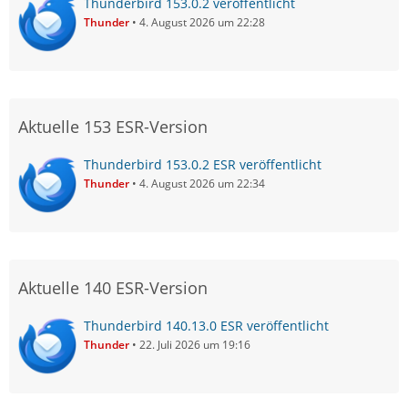
Thunderbird 153.0.2 veröffentlicht
Thunder
4. August 2026 um 22:28
Aktuelle 153 ESR-Version
Thunderbird 153.0.2 ESR veröffentlicht
Thunder
4. August 2026 um 22:34
Aktuelle 140 ESR-Version
Thunderbird 140.13.0 ESR veröffentlicht
Thunder
22. Juli 2026 um 19:16