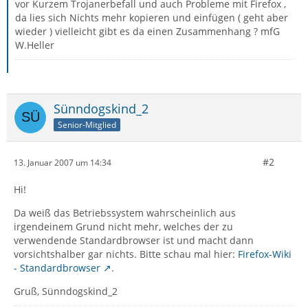
vor Kurzem Trojanerbefall und auch Probleme mit Firefox ,
da lies sich Nichts mehr kopieren und einfügen ( geht aber
wieder ) vielleicht gibt es da einen Zusammenhang ? mfG
W.Heller
Sünndogskind_2
Senior-Mitglied
#2
13. Januar 2007 um 14:34
Hi!
Da weiß das Betriebssystem wahrscheinlich aus
irgendeinem Grund nicht mehr, welches der zu
verwendende Standardbrowser ist und macht dann
vorsichtshalber gar nichts. Bitte schau mal hier:
Firefox-Wiki
- Standardbrowser
.
Gruß, Sünndogskind_2