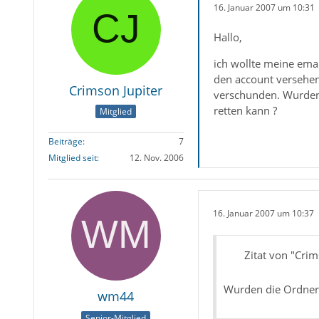
16. Januar 2007 um 10:31
Hallo,
ich wollte meine ema
den account versehent
Crimson Jupiter
verschunden. Wurden 
retten kann ?
Mitglied
Beiträge
7
Mitglied seit
12. Nov. 2006
16. Januar 2007 um 10:37
Zitat von "Crim
Wurden die Ordner 
wm44
Senior-Mitglied