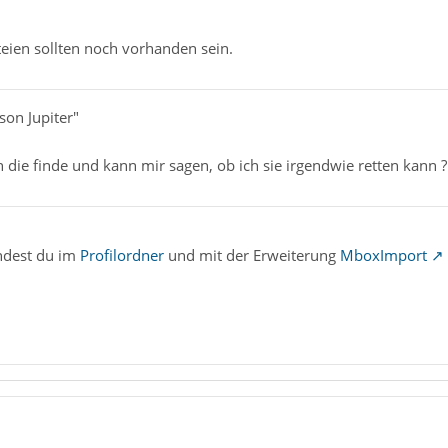
eien sollten noch vorhanden sein.
son Jupiter"
die finde und kann mir sagen, ob ich sie irgendwie retten kann ?
ndest du im
Profilordner
und mit der Erweiterung
MboxImport