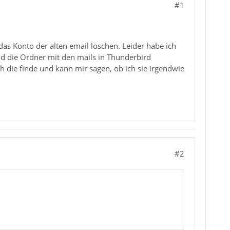
#1
as Konto der alten email löschen. Leider habe ich
nd die Ordner mit den mails in Thunderbird
 die finde und kann mir sagen, ob ich sie irgendwie
#2