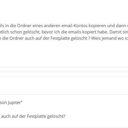
ils in die Ordner eines anderen email-Kontos kopieren und dann d
lich schon gelöscht, bevor ich die emails kopiert habe. Damit si
die Ordner auch auf der Festplatte gelöscht ? Weis jemand wo ich
son Jupiter"
auch auf der Festplatte gelöscht?