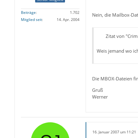
Beiträge
1.702
Nein, die Mailbox-Dat
Mitglied seit
14. Apr. 2004
Zitat von "Crim
Weis jemand wo ich 
Die MBOX-Dateien fi
Gruß
Werner
16. Januar 2007 um 11:21