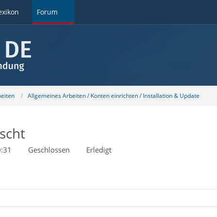
exikon
Forum
beiten
Allgemeines Arbeiten / Konten einrichten / Installation & Update
scht
0:31
Geschlossen
Erledigt