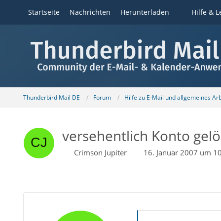
Startseite
Nachrichten
Herunterladen
Hilfe & L
Thunderbird Mail DE
Forum
Hilfe zu E-Mail und allgemeines Ar
versehentlich Konto gelö
Crimson Jupiter
16. Januar 2007 um 1