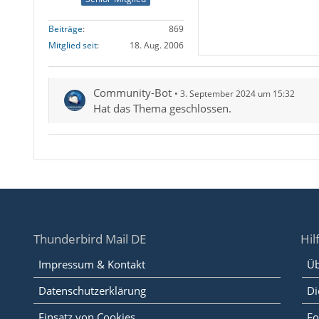
Beiträge
869
Mitglied seit
18. Aug. 2006
Community-Bot
3. September 2024 um 15:32
Hat das Thema geschlossen.
Thunderbird Mail DE
Hil
Impressum & Kontakt
Üb
Datenschutzerklärung
Di
Einsatz von Cookies
Fo