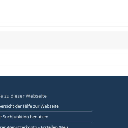
fe zu dieser Webseite
ersicht der Hilfe zur Webseite
e Suchfunktion benutzen
ren-Benutzerkonto - Erstellen (Neu