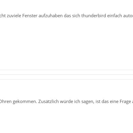
cht zuviele Fenster aufzuhaben das sich thunderbird einfach autom
 Ohren gekommen. Zusätzlich würde ich sagen, ist das eine Frage 