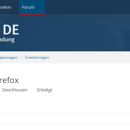
exikon
Forum
npassungen
Erweiterungen
irefox
Geschlossen
Erledigt