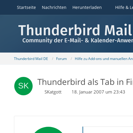
Startseite
Nachrichten
Herunterladen
Hilfe & L
Thunderbird Mail DE
Forum
Hilfe zu Add-ons und manuellen A
Thunderbird als Tab in F
SKatgott
18. Januar 2007 um 23:43