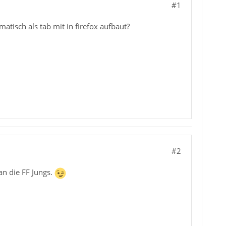
#1
atisch als tab mit in firefox aufbaut?
#2
an die FF Jungs.