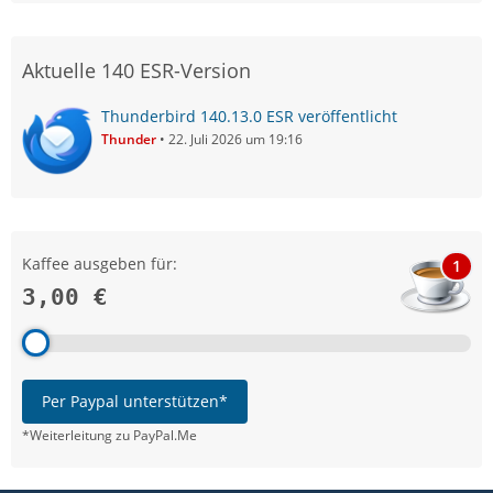
Aktuelle 140 ESR-Version
Thunderbird 140.13.0 ESR veröffentlicht
Thunder
22. Juli 2026 um 19:16
Kaffee ausgeben für:
1
3,00 €
Per Paypal unterstützen*
*Weiterleitung zu PayPal.Me