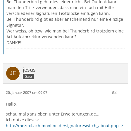
Bei Thunderbird geht dies leider nicht. Bei Outlook kann
man den Trick verwenden, dass man ein-fach mit Hilfe
verschiedener Signaturen Textblöcke einfügen kann.
Bei Thunderbird gibt es aber anscheinend nur eine einzige
Signatur.
Wer weiss, ob bzw. wie man bei Thunderbird trotzdem eine
Art Autokorrektur verwenden kann?
DANKE!!
jesus
Gast
#2
20. Januar 2007 um 09:07
Hallo,
schau mal ganz oben unter Erweiterungen.de...
ich nutze dieses:
http://mozext.achimonline.de/signatureswitch_about.php