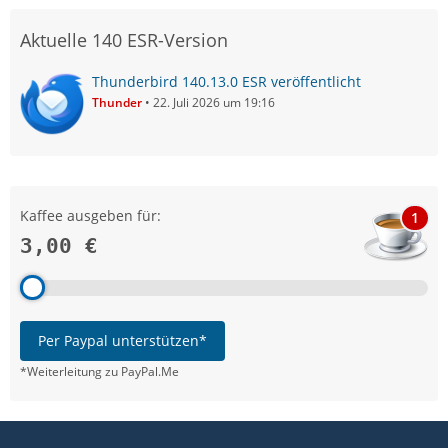
Aktuelle 140 ESR-Version
Thunderbird 140.13.0 ESR veröffentlicht
Thunder
22. Juli 2026 um 19:16
Kaffee ausgeben für:
1
3,00 €
Per Paypal unterstützen*
*Weiterleitung zu PayPal.Me