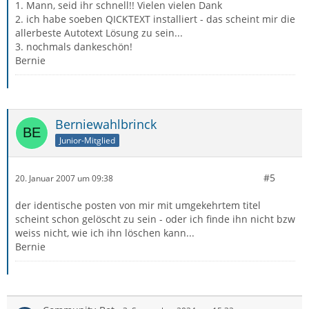
1. Mann, seid ihr schnell!! Vielen vielen Dank
2. ich habe soeben QICKTEXT installiert - das scheint mir die
allerbeste Autotext Lösung zu sein...
3. nochmals dankeschön!
Bernie
Berniewahlbrinck
Junior-Mitglied
#5
20. Januar 2007 um 09:38
der identische posten von mir mit umgekehrtem titel
scheint schon gelöscht zu sein - oder ich finde ihn nicht bzw
weiss nicht, wie ich ihn löschen kann...
Bernie