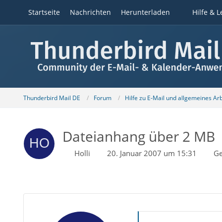
Startseite
Nachrichten
Herunterladen
Hilfe & L
Thunderbird Mail DE
Forum
Hilfe zu E-Mail und allgemeines Ar
Dateianhang über 2 MB
Holli
20. Januar 2007 um 15:31
Ge