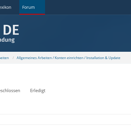
exikon
Forum
beiten
Allgemeines Arbeiten / Konten einrichten / Installation & Update
schlossen
Erledigt