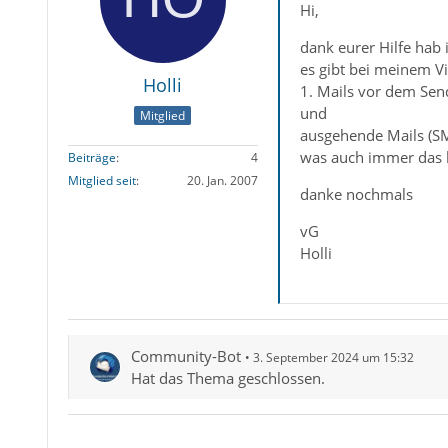
Hi,
dank eurer Hilfe hab i
es gibt bei meinem V
Holli
1. Mails vor dem Sen
und
Mitglied
ausgehende Mails (SM
was auch immer das b
Beiträge
4
Mitglied seit
20. Jan. 2007
danke nochmals
vG
Holli
Community-Bot
3. September 2024 um 15:32
Hat das Thema geschlossen.