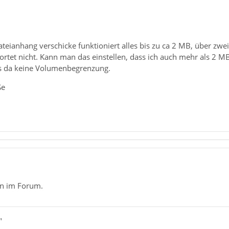
Dateianhang verschicke funktioniert alles bis zu ca 2 MB, über 
rtet nicht. Kann man das einstellen, dass ich auch mehr als 2 MB
es da keine Volumenbegrenzung.
ße
en im Forum.
"