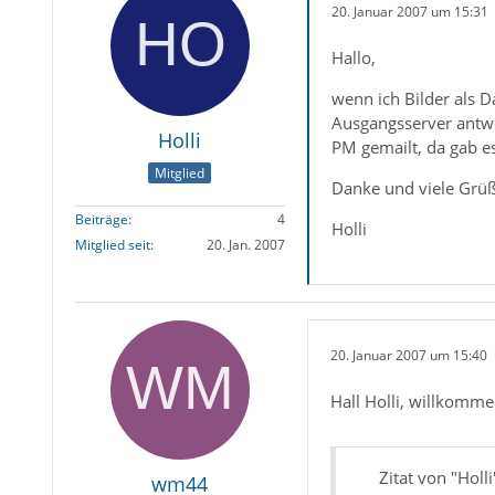
20. Januar 2007 um 15:31
Hallo,
wenn ich Bilder als 
Ausgangsserver antwo
Holli
PM gemailt, da gab 
Mitglied
Danke und viele Grü
Beiträge
4
Holli
Mitglied seit
20. Jan. 2007
20. Januar 2007 um 15:40
Hall Holli, willkomm
Zitat von "Holli
wm44