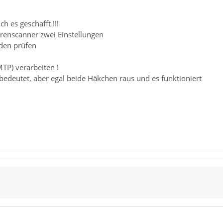
ch es geschafft !!!
irenscanner zwei Einstellungen
den prüfen
TP) verarbeiten !
edeutet, aber egal beide Häkchen raus und es funktioniert