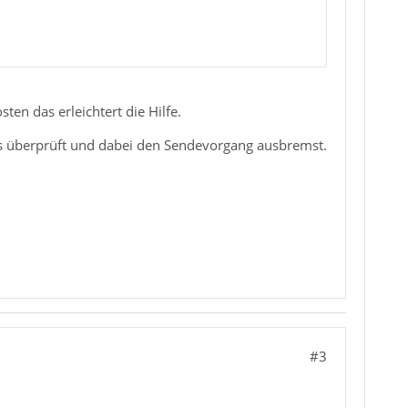
en das erleichtert die Hilfe.
s überprüft und dabei den Sendevorgang ausbremst.
#3