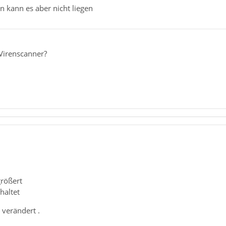
n kann es aber nicht liegen
Virenscanner?
rößert
haltet
 verändert .