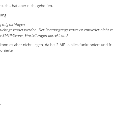
sucht, hat aber nicht geholfen.
dung
 fehlgeschlagen
nicht gesendet werden. Der Poatausgangsserver ist entweder nicht ve
e SMTP-Server_Einstellungen korrekt sind
kann es aber nicht liegen, da bis 2 MB ja alles funktioniert und 
ionierte.
"