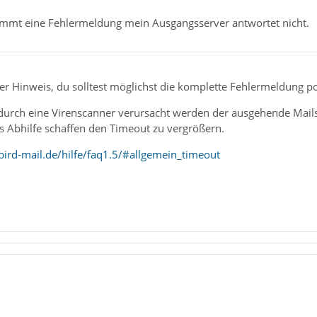
ommt eine Fehlermeldung mein Ausgangsserver antwortet nicht.
er Hinweis, du solltest möglichst die komplette Fehlermeldung post
urch eine Virenscanner verursacht werden der ausgehende Mail
 es Abhilfe schaffen den Timeout zu vergrößern.
ird-mail.de/hilfe/faq1.5/#allgemein_timeout