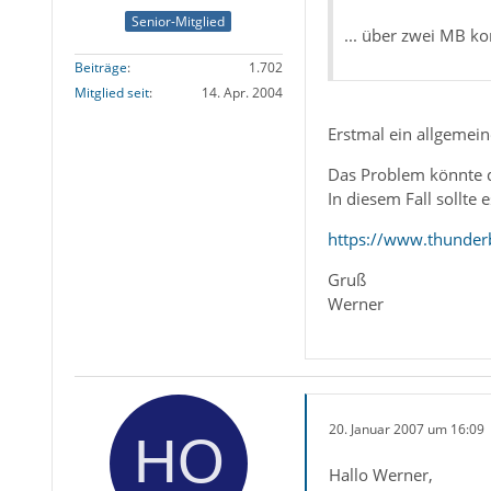
Senior-Mitglied
... über zwei MB k
Beiträge
1.702
Mitglied seit
14. Apr. 2004
Erstmal ein allgemein
Das Problem könnte d
In diesem Fall sollte
https://www.thunderb
Gruß
Werner
20. Januar 2007 um 16:09
Hallo Werner,