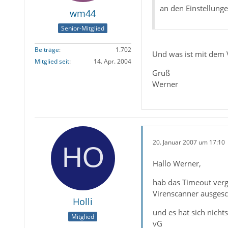
an den Einstellunge
wm44
Senior-Mitglied
Beiträge
1.702
Und was ist mit dem 
Mitglied seit
14. Apr. 2004
Gruß
Werner
20. Januar 2007 um 17:10
Hallo Werner,
hab das Timeout verg
Virenscanner ausgesc
Holli
und es hat sich nichts
Mitglied
vG