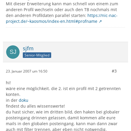
Mit dieser Erweiterung kann man schnell von einem zum
anderen Profil wechseln oder auch den TB nochmals mit
den anderen Profildaten parallel starten:
https://nic-nac-
project.de/~kaosmos/index-en.html#profname
sjfm
Senior-Mitglied
#3
23. Januar 2007 um 16:50
hi!
wäre eine möglichkeit. die 2. ist ein profil mit 2 getrennten
konten.
in der
doku
findest du alles wissenswerte!
du hast sicher, wie im dritten bild, den haken bei globaler
posteingang drinnen gelassen, damit kommen alle eure
mails in den globalen posteingang. kann man dann zwar
auch mit filter trennen, aber eben nicht notwendig.