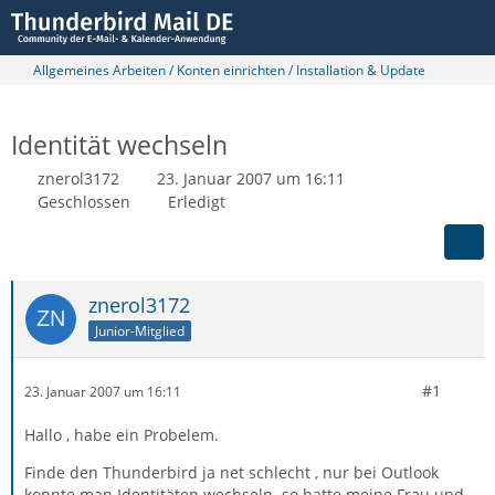
Allgemeines Arbeiten / Konten einrichten / Installation & Update
Identität wechseln
znerol3172
23. Januar 2007 um 16:11
Geschlossen
Erledigt
znerol3172
Junior-Mitglied
#1
23. Januar 2007 um 16:11
Hallo , habe ein Probelem.
Finde den Thunderbird ja net schlecht , nur bei Outlook
konnte man Identitäten wechseln. so hatte meine Frau und