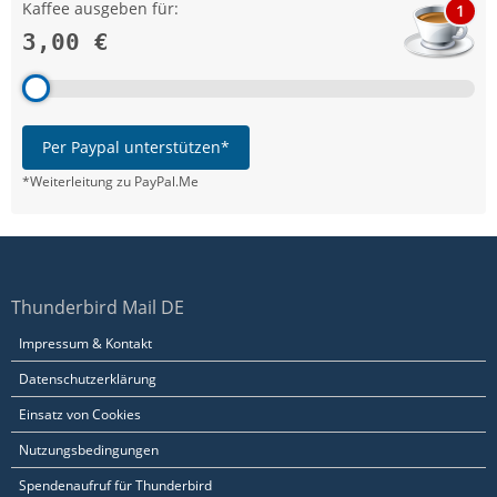
Kaffee ausgeben für:
1
3,00 €
Per Paypal unterstützen*
*Weiterleitung zu PayPal.Me
Thunderbird Mail DE
Impressum & Kontakt
Datenschutzerklärung
Einsatz von Cookies
Nutzungsbedingungen
Spendenaufruf für Thunderbird