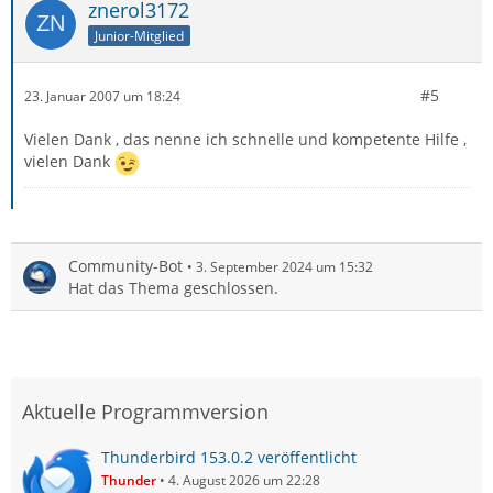
znerol3172
Junior-Mitglied
#5
23. Januar 2007 um 18:24
Vielen Dank , das nenne ich schnelle und kompetente Hilfe ,
vielen Dank
Community-Bot
3. September 2024 um 15:32
Hat das Thema geschlossen.
Aktuelle Programmversion
Thunderbird 153.0.2 veröffentlicht
Thunder
4. August 2026 um 22:28