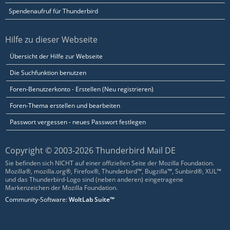
Spendenaufruf für Thunderbird
Hilfe zu dieser Webseite
Übersicht der Hilfe zur Webseite
Die Suchfunktion benutzen
Foren-Benutzerkonto - Erstellen (Neu registrieren)
Foren-Thema erstellen und bearbeiten
Passwort vergessen - neues Passwort festlegen
Copyright © 2003-2026 Thunderbird Mail DE
Sie befinden sich NICHT auf einer offiziellen Seite der Mozilla Foundation.
Mozilla®, mozilla.org®, Firefox®, Thunderbird™, Bugzilla™, Sunbird®, XUL™
und das Thunderbird-Logo sind (neben anderen) eingetragene
Markenzeichen der Mozilla Foundation.
Community-Software:
WoltLab Suite™