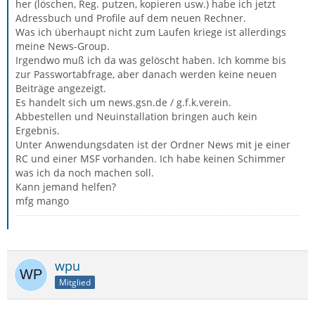
her (löschen, Reg. putzen, kopieren usw.) habe ich jetzt
Adressbuch und Profile auf dem neuen Rechner.
Was ich überhaupt nicht zum Laufen kriege ist allerdings
meine News-Group.
Irgendwo muß ich da was gelöscht haben. Ich komme bis
zur Passwortabfrage, aber danach werden keine neuen
Beiträge angezeigt.
Es handelt sich um news.gsn.de / g.f.k.verein.
Abbestellen und Neuinstallation bringen auch kein
Ergebnis.
Unter Anwendungsdaten ist der Ordner News mit je einer
RC und einer MSF vorhanden. Ich habe keinen Schimmer
was ich da noch machen soll.
Kann jemand helfen?
mfg mango
wpu
Mitglied