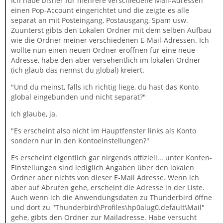
Ich habe bisher für mehrere verschiedene Mail-Adressen
einen Pop-Account eingerichtet und die zeigte es alle
separat an mit Posteingang, Postausgang, Spam usw.
Zuunterst gibts den Lokalen Ordner mit dem selben Aufbau
wie die Ordner meiner verschiedenen E-Mail-Adressen. Ich
wollte nun einen neuen Ordner eröffnen für eine neue
Adresse, habe den aber versehentlich im lokalen Ordner
(ich glaub das nennst du global) kreiert.
"Und du meinst, falls ich richtig liege, du hast das Konto
global eingebunden und nicht separat?"
Ich glaube, ja.
"Es erscheint also nicht im Hauptfenster links als Konto
sondern nur in den Kontoeinstellungen?"
Es erscheint eigentlich gar nirgends offiziell... unter Konten-
Einstellungen sind lediglich Angaben über den lokalen
Ordner aber nichts von dieser E-Mail Adresse. Wenn ich
aber auf Abrufen gehe, erscheint die Adresse in der Liste.
Auch wenn ich die Anwendungsdaten zu Thunderbird öffne
und dort zu "Thunderbird\Profiles\hp0alug0.default\Mail"
gehe, gibts den Ordner zur Mailadresse. Habe versucht