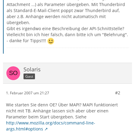
Attachment ...) als Parameter übergeben. Mit Thunderbird
als Standard-E-Mail-Client poppt zwar Thunderbird auf,
aber z.B. Anhänge werden nicht automatisch mit
übergeben.
Gibt es irgendwo eine Beschreibung der API-Schnittstelle?
Vielleicht bin ich hier falsch, dann bitte ich um "Belehrung".
- danke für Tipps!!!!
Solaris
Gast
#2
1. Februar 2007 um 21:27
Wie starten Sie denn OE? Über MAPI? MAPI funktioniert
nicht mit TB. Anhänge lassen sich aber über einen
Parameter beim Start übergeben. Siehe
http://www.mozilla.org/docs/command-line-
args.html#options