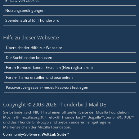
Einsatz von Cookies
Nutzungsbedingungen
Spendenaufruf für Thunderbird
Hilfe zu dieser Webseite
Übersicht der Hilfe zur Webseite
Die Suchfunktion benutzen
Foren-Benutzerkonto - Erstellen (Neu registrieren)
Foren-Thema erstellen und bearbeiten
Passwort vergessen - neues Passwort festlegen
Copyright © 2003-2026 Thunderbird Mail DE
Sie befinden sich NICHT auf einer offiziellen Seite der Mozilla Foundation.
Mozilla®, mozilla.org®, Firefox®, Thunderbird™, Bugzilla™, Sunbird®, XUL™
und das Thunderbird-Logo sind (neben anderen) eingetragene
Markenzeichen der Mozilla Foundation.
Community-Software:
WoltLab Suite™