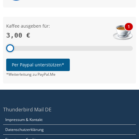
Kaffee ausgeben für:
1
3,00 €
Per Paypal unterstützen*
*Weiterleitung zu PayPal.Me
Thunderbird Mail DE
Impressum & Kontakt
Datenschutzerklärung