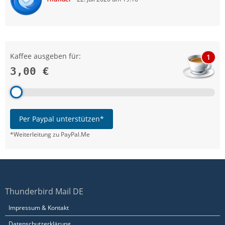
Kaffee ausgeben für:
1
3,00 €
Per Paypal unterstützen*
*Weiterleitung zu PayPal.Me
Thunderbird Mail DE
Impressum & Kontakt
Datenschutzerklärung