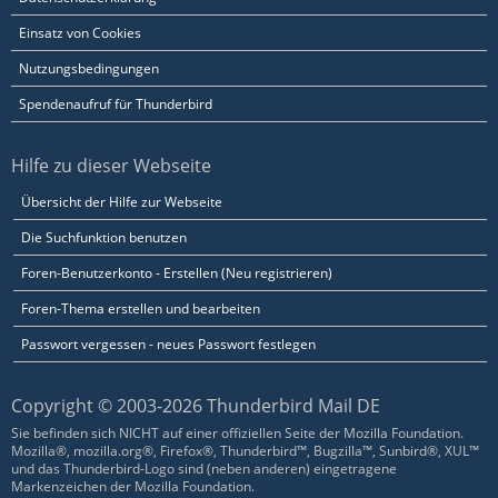
Einsatz von Cookies
Nutzungsbedingungen
Spendenaufruf für Thunderbird
Hilfe zu dieser Webseite
Übersicht der Hilfe zur Webseite
Die Suchfunktion benutzen
Foren-Benutzerkonto - Erstellen (Neu registrieren)
Foren-Thema erstellen und bearbeiten
Passwort vergessen - neues Passwort festlegen
Copyright © 2003-2026 Thunderbird Mail DE
Sie befinden sich NICHT auf einer offiziellen Seite der Mozilla Foundation.
Mozilla®, mozilla.org®, Firefox®, Thunderbird™, Bugzilla™, Sunbird®, XUL™
und das Thunderbird-Logo sind (neben anderen) eingetragene
Markenzeichen der Mozilla Foundation.