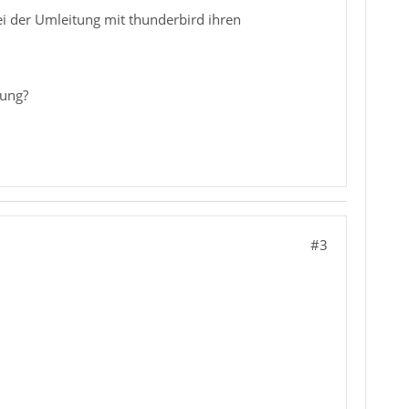
ei der Umleitung mit thunderbird ihren
nung?
#3