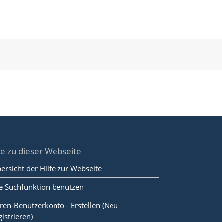
fe zu dieser Webseite
ersicht der Hilfe zur Webseite
e Suchfunktion benutzen
ren-Benutzerkonto - Erstellen (Neu
gistrieren)