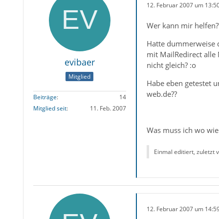
12. Februar 2007 um 13:5
Wer kann mir helfen?
Hatte dummerweise da
mit MailRedirect all
evibaer
nicht gleich? :o
Mitglied
Habe eben getestet un
web.de??
Beiträge
14
Mitglied seit
11. Feb. 2007
Was muss ich wo wie 
Einmal editiert, zuletzt
12. Februar 2007 um 14:5