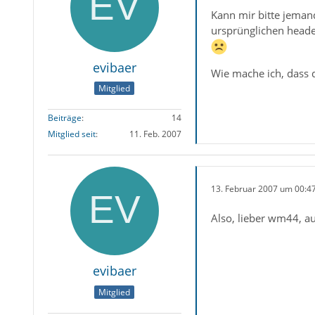
Kann mir bitte jemand
ursprünglichen heade
evibaer
Wie mache ich, dass d
Mitglied
Beiträge
14
Mitglied seit
11. Feb. 2007
13. Februar 2007 um 00:4
Also, lieber wm44, 
evibaer
Mitglied