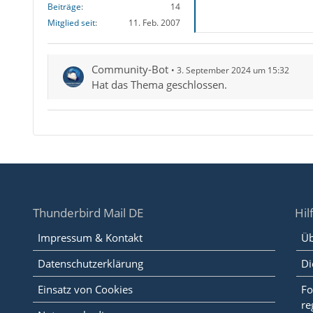
Beiträge
14
Mitglied seit
11. Feb. 2007
Community-Bot
3. September 2024 um 15:32
Hat das Thema geschlossen.
Thunderbird Mail DE
Hil
Impressum & Kontakt
Üb
Datenschutzerklärung
Di
Einsatz von Cookies
Fo
re