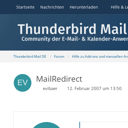
Startseite
Nachrichten
Herunterladen
Hilfe & L
Thunderbird Mail DE
Forum
Hilfe zu Add-ons und manuellen A
MailRedirect
evibaer
12. Februar 2007 um 13:50