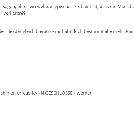
 sagen, ob es ein web.de typisches Problem ist, dass die Mails b
r verlieren??
er Header gleich bleibt?? - ihr habt doch bestimmt alle mehr Ah
7
auch hier, thread KANN GESCHLOSSEN werden!