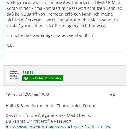
weiß jemand wie ich ein privates Thunderbird IMAP E-Mail-
Konto in der Firma komplett mit Passwort schützen kann, so
daß kein Zugriff von Fremden erfolgen kann. Ich meine
nicht das Serverpasswort zum abrufen der Mails sondern
so, daß garnicht erst der Posteingang sichtbar wird.
Ich hoffe das war einigermaßen verständlich1
K.B.
rum
Globaler Moderator
#2
19. Februar 2007 um 10:43
Hallo K.B., willkommen im Thunderbird-Forum!
Das ist nicht die Aufgabe eines Mail-Clients.
Du kannst Dir mit Profile Passwort
http://www.erweiterungen.de/suche/179f54df…suche-