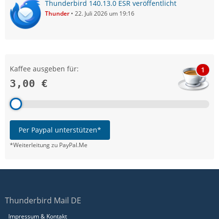
Thunderbird 140.13.0 ESR veröffentlicht
Thunder
22. Juli 2026 um 19:16
Kaffee ausgeben für:
1
3,00 €
Per Paypal unterstützen*
*Weiterleitung zu PayPal.Me
Thunderbird Mail DE
Impressum & Kontakt