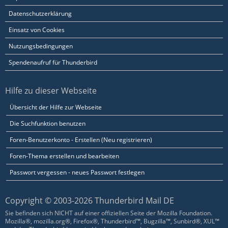
Datenschutzerklärung
Einsatz von Cookies
Nutzungsbedingungen
Spendenaufruf für Thunderbird
Hilfe zu dieser Webseite
Übersicht der Hilfe zur Webseite
Die Suchfunktion benutzen
Foren-Benutzerkonto - Erstellen (Neu registrieren)
Foren-Thema erstellen und bearbeiten
Passwort vergessen - neues Passwort festlegen
Copyright © 2003-2026 Thunderbird Mail DE
Sie befinden sich NICHT auf einer offiziellen Seite der Mozilla Foundation.
Mozilla®, mozilla.org®, Firefox®, Thunderbird™, Bugzilla™, Sunbird®, XUL™