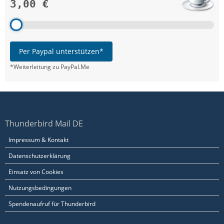
3,00 €
Per Paypal unterstützen*
*Weiterleitung zu PayPal.Me
Thunderbird Mail DE
Impressum & Kontakt
Datenschutzerklärung
Einsatz von Cookies
Nutzungsbedingungen
Spendenaufruf für Thunderbird