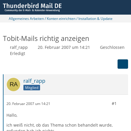
Allgemeines Arbeiten / Konten einrichten / Installation & Update
Tobit-Mails richtig anzeigen
ralf_rapp
20. Februar 2007 um 14:21
Geschlossen
Erledigt
ralf_rapp
Mitglied
#1
20. Februar 2007 um 14:21
Hallo,
ich weiß nicht, ob das Thema schon behandelt wurde,
gefunden hab ich nichts.