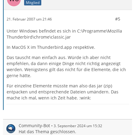
Mitglied
#5
21. Februar 2007 um 21:46
Unter Windows befindet es sich in C:\Programme\Mozilla
Thunderbird\chrome\classic.jar
In MacOS X im Thunderbird.app respektive.
Das tauscht man einfach aus. Würde ich aber nicht
empfehlen, da dann einige Dinge nicht richtig angezeigt
werden. Wenigstens gilt das nicht für die Elemente, die ich
gerne hätte.
Für einzelne Elemente müsste man also das jar (zip)
entpacken und entsprechende Dateien umändern. Das
mache ich mal, wenn ich Zeit habe. :wink:
Community-Bot
3. September 2024 um 15:32
Hat das Thema geschlossen.