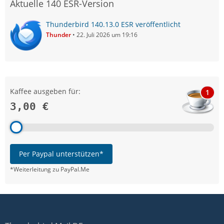
Aktuelle 140 ESR-Version
Thunderbird 140.13.0 ESR veröffentlicht
Thunder
22. Juli 2026 um 19:16
Kaffee ausgeben für:
1
3,00 €
Per Paypal unterstützen*
*Weiterleitung zu PayPal.Me