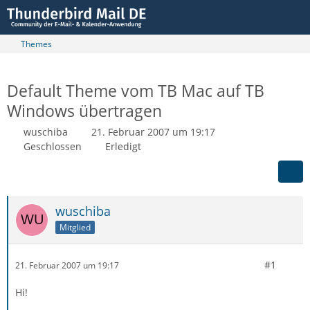
Themes
Default Theme vom TB Mac auf TB
Windows übertragen
wuschiba
21. Februar 2007 um 19:17
Geschlossen
Erledigt
wuschiba
Mitglied
#1
21. Februar 2007 um 19:17
Hi!