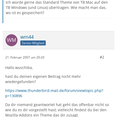
Ich würde gerne das Standard Theme von TB Mac auf den
TB Windows (und Linux) übertragen. Wie macht man das,
wo ist es gespeichert?
wm44
Senior-Mitglied
#2
21. Februar 2007 um 20:20
Hallo wuschiba,
hast du deinen eigenen Beitrag nicht mehr
wiedergefunden?
https://www.thunderbird-mail.de/forum/viewtopic.php?
p=130896
Da dir niemand geantwortet hat geht das offenbar nicht so
wie du es dir vorgestellt hast, vielleicht findest du bei den
Mozilla-Addons ein Theme das dir zusagt.