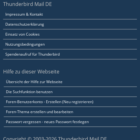
Thunderbird Mail DE
Impressum & Kontakt
Datenschutzerklärung
Einsatz von Cookies
Nutzungsbedingungen
Spendenaufruf für Thunderbird
Hilfe zu dieser Webseite
Übersicht der Hilfe zur Webseite
Die Suchfunktion benutzen
Foren-Benutzerkonto - Erstellen (Neu registrieren)
Foren-Thema erstellen und bearbeiten
Passwort vergessen - neues Passwort festlegen
Copyright © 2003-2026 Thunderbird Mail DE