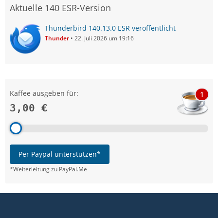
Aktuelle 140 ESR-Version
Thunderbird 140.13.0 ESR veröffentlicht
Thunder
22. Juli 2026 um 19:16
Kaffee ausgeben für:
1
3,00 €
Per Paypal unterstützen*
*Weiterleitung zu PayPal.Me