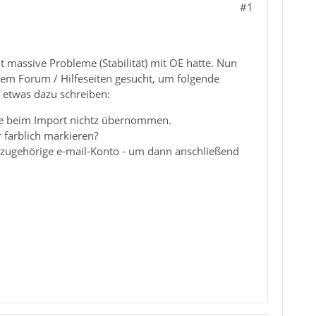
#1
it massive Probleme (Stabilität) mit OE hatte. Nun
urem Forum / Hilfeseiten gesucht, um folgende
g etwas dazu schreiben:
de beim Import nichtz übernommen.
 farblich markieren?
s zugehörige e-mail-Konto - um dann anschließend