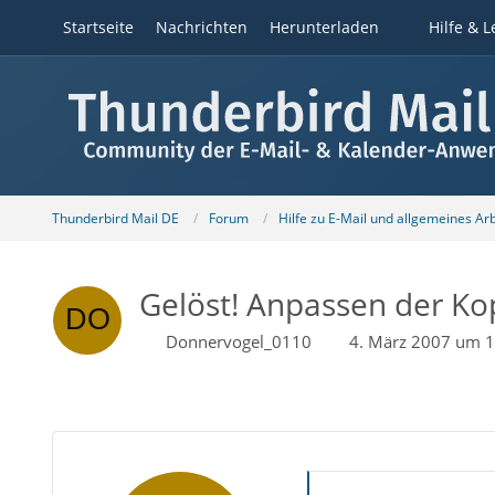
Startseite
Nachrichten
Herunterladen
Hilfe & L
Thunderbird Mail DE
Forum
Hilfe zu E-Mail und allgemeines Ar
Gelöst! Anpassen der Kop
Donnervogel_0110
4. März 2007 um 1