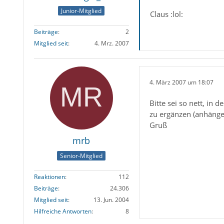
Junior-Mitglied
Claus :lol:
Beiträge
2
Mitglied seit
4. Mrz. 2007
4. März 2007 um 18:07
Bitte sei so nett, in d
zu ergänzen (anhängen
Gruß
mrb
Senior-Mitglied
Reaktionen
112
Beiträge
24.306
Mitglied seit
13. Jun. 2004
Hilfreiche Antworten
8