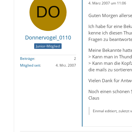
4. März 2007 um 11:06
Guten Morgen allersei
Ich habe für eine Bek
kenne ich diesen Thun
Donnervogel_0110
Fragen zu beantworten
Junior-Mitglied
Meine Bekannte hatt
> Kann man in Thunde
Beiträge
2
> Kann man die Kopfz
Mitglied seit
4. Mrz. 2007
die mails zu sortieren.
Vielen Dank für Antw
Noch einen schönen 
Claus
Einmal editiert, zuletzt