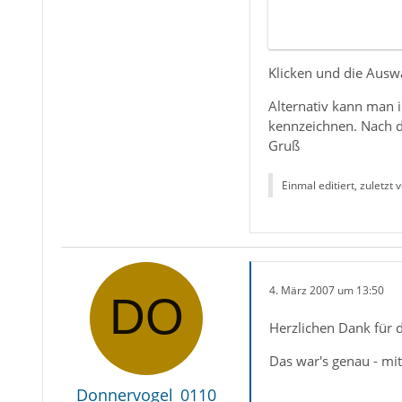
Klicken und die Ausw
Alternativ kann man i
kennzeichnen. Nach d
Gruß
Einmal editiert, zuletzt 
4. März 2007 um 13:50
Herzlichen Dank für d
Das war's genau - mit 
Donnervogel_0110