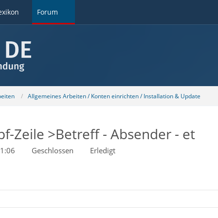
exikon
Forum
beiten
Allgemeines Arbeiten / Konten einrichten / Installation & Update
f-Zeile >Betreff - Absender - et
1:06
Geschlossen
Erledigt