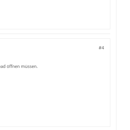
#4
read öffnen müssen.