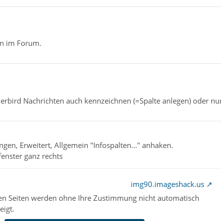
n im Forum.
rbird Nachrichten auch kennzeichnen (=Spalte anlegen) oder nur
ngen, Erweitert, Allgemein "Infospalten..." anhaken.
enster ganz rechts
img90.imageshack.us
nen Seiten werden ohne Ihre Zustimmung nicht automatisch
eigt.