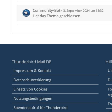
Community-Bot
3. September 2024 um 15:32
Hat das Thema geschlossen.
Thunderbird Mail DE
Hil
Impressum & Kontakt
Üb
Datenschutzerklärung
Di
Einsatz von Cookies
Fo
re
Nutzungsbedingungen
Fo
Spendenaufruf für Thunderbird