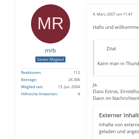
4. März 2007 um 11:47
Hallo und willkomme
Zitat
mrb
Senior-Mitglied
Kann man in Thunde
Reaktionen
112
Beiträge
24.306
Ja.
Mitglied seit
13. Jun. 2004
Dazu Extras, Einstellu
Hilfreiche Antworten
8
Dann im Nachrichtenf
Externer Inhalt
Inhalte von exter
geladen und angez