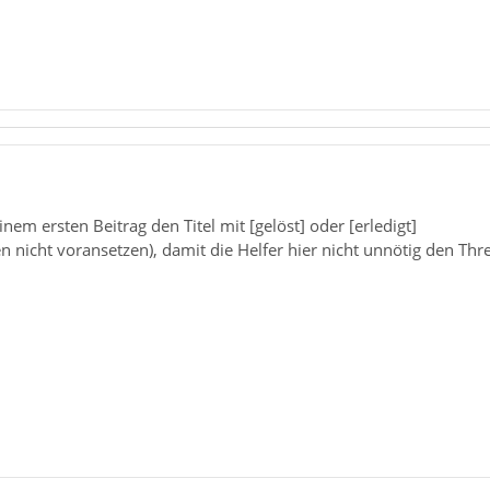
einem ersten Beitrag den Titel mit [gelöst] oder [erledigt]
 nicht voransetzen), damit die Helfer hier nicht unnötig den Th