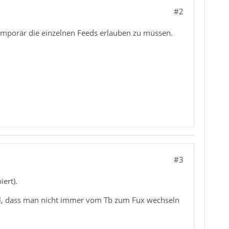
#2
emporär die einzelnen Feeds erlauben zu müssen.
#3
ert).
teil, dass man nicht immer vom Tb zum Fux wechseln