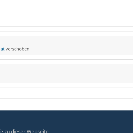
at
verschoben.
fe zu dieser Webseite