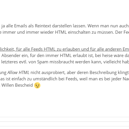
h ja alle Emails als Reintext darstellen lassen. Wenn man nun auch
se immer und immer wieder HTML einschalten zu müssen. Der Fee
ichkeit, für alle Feeds HTML zu erlauben und für alle anderen Ema
 Absender ein, für den immer HTML erlaubt ist, bei heise wäre da
 letzteres evtl. von Spam missbraucht werden kann, vielleicht habt
rung
Allow HTML
nicht ausprobiert, aber deren Beschreibung kling
s ist einfach zu umständlich bei Feeds, weil man es bei jeder N
 Willen Bescheid