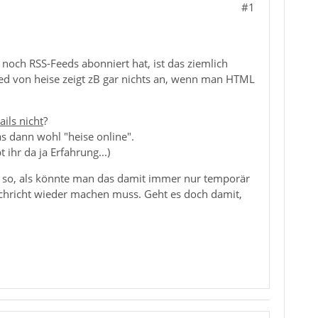
#1
 noch RSS-Feeds abonniert hat, ist das ziemlich
d von heise zeigt zB gar nichts an, wenn man HTML
ils nicht
?
s dann wohl "heise online".
 ihr da ja Erfahrung...)
t so, als könnte man das damit immer nur temporär
achricht wieder machen muss. Geht es doch damit,