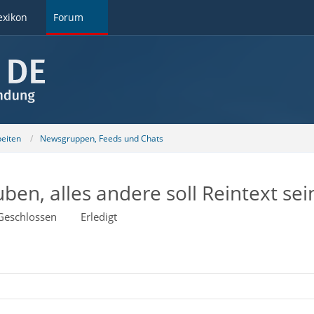
exikon
Forum
beiten
Newsgruppen, Feeds und Chats
ben, alles andere soll Reintext sei
Geschlossen
Erledigt