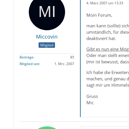
4. März 2007 um 13:33
Moin Forum,
man kann (sollte) sic
umständlich, für die
Miccovin
deaktiviert hat.
Mitglied
Gibt es nun eine Mögl
Oder man stellt einen
Beiträge
85
(mir ist bewusst, dass
Mitglied seit
1. Mrz. 2007
Ich habe die Erweite
machen, und genau da
sagt mir um Himmels
Gruss
Mic