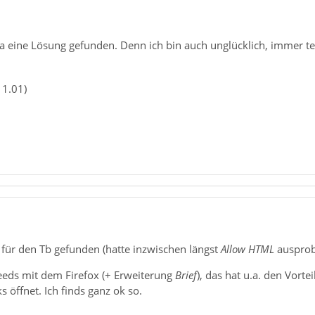
a eine Lösung gefunden. Denn ich bin auch unglücklich, immer t
 1.01)
 für den Tb gefunden (hatte inzwischen längst
Allow HTML
ausprobi
eds mit dem Firefox (+ Erweiterung
Brief
), das hat u.a. den Vor
öffnet. Ich finds ganz ok so.