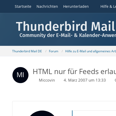
Startseite
Nachrichten
Herunterladen
Hilfe & L
Thunderbird Mail DE
Forum
Hilfe zu E-Mail und allgemeines Ar
HTML nur für Feeds erlau
Miccovin
4. März 2007 um 13:33