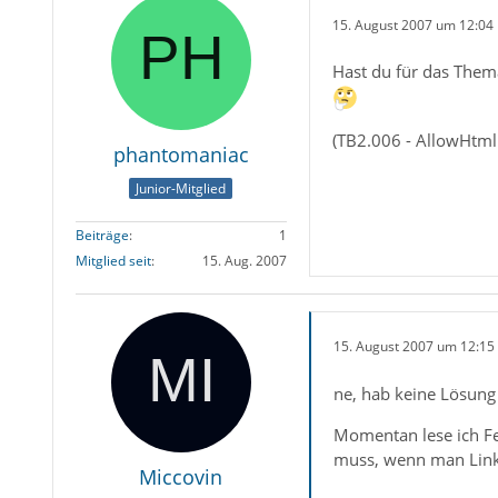
15. August 2007 um 12:04
Hast du für das Them
(TB2.006 - AllowHtml
phantomaniac
Junior-Mitglied
Beiträge
1
Mitglied seit
15. Aug. 2007
15. August 2007 um 12:15
ne, hab keine Lösung
Momentan lese ich Fe
muss, wenn man Links 
Miccovin