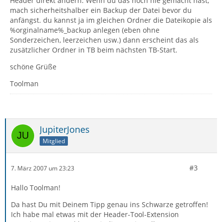
Header direkt ändern. Wenn du das noch nie gemacht hast,
mach sicherheitshalber ein Backup der Datei bevor du
anfängst. du kannst ja im gleichen Ordner die Dateikopie als
%orginalname%_backup anlegen (eben ohne
Sonderzeichen, leerzeichen usw.) dann erscheint das als
zusätzlicher Ordner in TB beim nächsten TB-Start.
schöne Grüße
Toolman
JupiterJones
Mitglied
#3
7. März 2007 um 23:23
Hallo Toolman!
Da hast Du mit Deinem Tipp genau ins Schwarze getroffen!
Ich habe mal etwas mit der Header-Tool-Extension