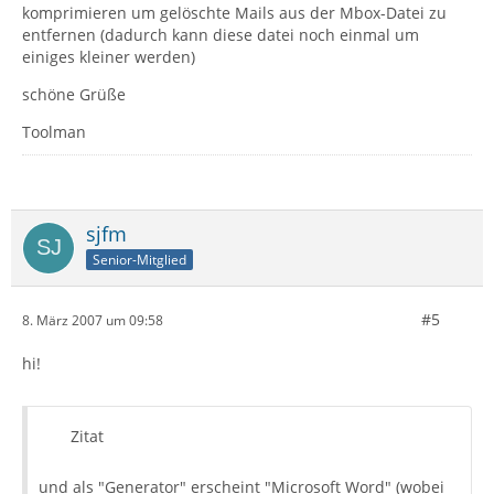
komprimieren um gelöschte Mails aus der Mbox-Datei zu
entfernen (dadurch kann diese datei noch einmal um
einiges kleiner werden)
schöne Grüße
Toolman
sjfm
Senior-Mitglied
#5
8. März 2007 um 09:58
hi!
Zitat
und als "Generator" erscheint "Microsoft Word" (wobei