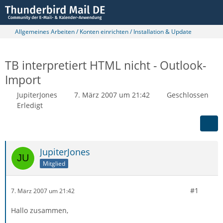
Allgemeines Arbeiten / Konten einrichten / Installation & Update
TB interpretiert HTML nicht - Outlook-
Import
JupiterJones
7. März 2007 um 21:42
Geschlossen
Erledigt
JupiterJones
Mitglied
#1
7. März 2007 um 21:42
Hallo zusammen,