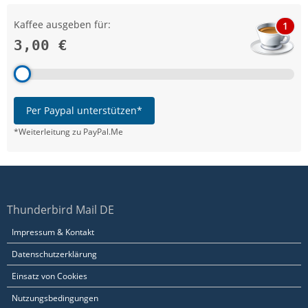
Kaffee ausgeben für:
1
3,00 €
Per Paypal unterstützen*
*Weiterleitung zu PayPal.Me
Thunderbird Mail DE
Impressum & Kontakt
Datenschutzerklärung
Einsatz von Cookies
Nutzungsbedingungen