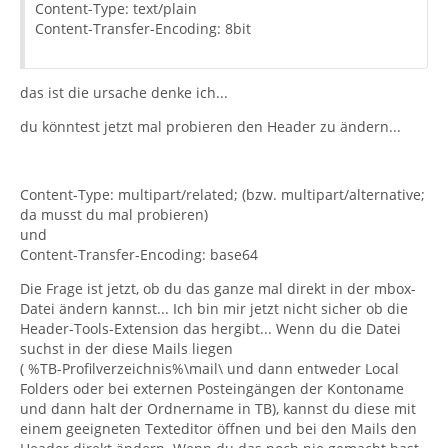
Content-Type: text/plain
Content-Transfer-Encoding: 8bit
das ist die ursache denke ich...
du könntest jetzt mal probieren den Header zu ändern...
Content-Type: multipart/related; (bzw. multipart/alternative;
da musst du mal probieren)
und
Content-Transfer-Encoding: base64
Die Frage ist jetzt, ob du das ganze mal direkt in der mbox-
Datei ändern kannst... Ich bin mir jetzt nicht sicher ob die
Header-Tools-Extension das hergibt... Wenn du die Datei
suchst in der diese Mails liegen
( %TB-Profilverzeichnis%\mail\ und dann entweder Local
Folders oder bei externen Posteingängen der Kontoname
und dann halt der Ordnername in TB), kannst du diese mit
einem geeigneten Texteditor öffnen und bei den Mails den