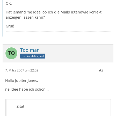
OK.
Hat jemand 'ne Idee, ob ich die Mails irgendwie korrekt
anzeigen lassen kann?
Gruß JJ
Toolman
Senior-Mitglied
#2
7. März 2007 um 22:02
Hallo Jupiter Jones,
ne Idee habe ich schon...
Zitat