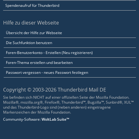
Spendenaufruf für Thunderbird
Hilfe zu dieser Webseite
Übersicht der Hilfe zur Webseite
Die Suchfunktion benutzen
Foren-Benutzerkonto - Erstellen (Neu registrieren)
Foren-Thema erstellen und bearbeiten
Passwort vergessen - neues Passwort festlegen
Copyright © 2003-2026 Thunderbird Mail DE
Sie befinden sich NICHT auf einer offiziellen Seite der Mozilla Foundation.
Mozilla®, mozilla.org®, Firefox®, Thunderbird™, Bugzilla™, Sunbird®, XUL™
und das Thunderbird-Logo sind (neben anderen) eingetragene
Markenzeichen der Mozilla Foundation.
Community-Software:
WoltLab Suite™