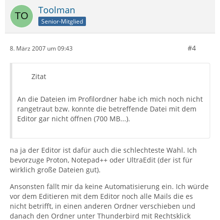
Toolman
Senior-Mitglied
#4
8. März 2007 um 09:43
Zitat
</html>
An die Dateien im Profilordner habe ich mich noch nicht
rangetraut bzw. konnte die betreffende Datei mit dem
Editor gar nicht öffnen (700 MB...).
na ja der Editor ist dafür auch die schlechteste Wahl. Ich
bevorzuge Proton, Notepad++ oder UltraEdit (der ist für
wirklich große Dateien gut).
Ansonsten fällt mir da keine Automatisierung ein. Ich würde
vor dem Editieren mit dem Editor noch alle Mails die es
nicht betrifft, in einen anderen Ordner verschieben und
danach den Ordner unter Thunderbird mit Rechtsklick