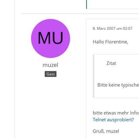
8. März 2007 um 02:07
Hallo Florentine,
Zitat
muzel
Gast
Bitte keine typisc
bitte etwas mehr Inf
Telnet ausprobiert?
Gruß, muzel