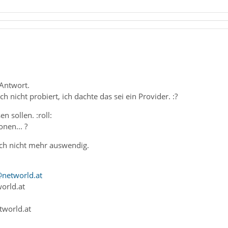
 Antwort.
h nicht probiert, ich dachte das sei ein Provider. :?
en sollen. :roll:
nen... ?
ich nicht mehr auswendig.
networld.at
orld.at
tworld.at