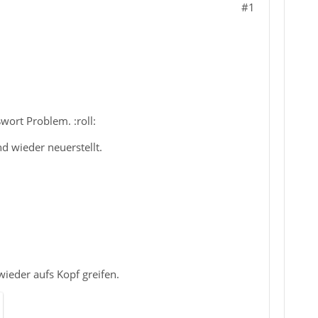
#1
ort Problem. :roll:
d wieder neuerstellt.
.
ieder aufs Kopf greifen.