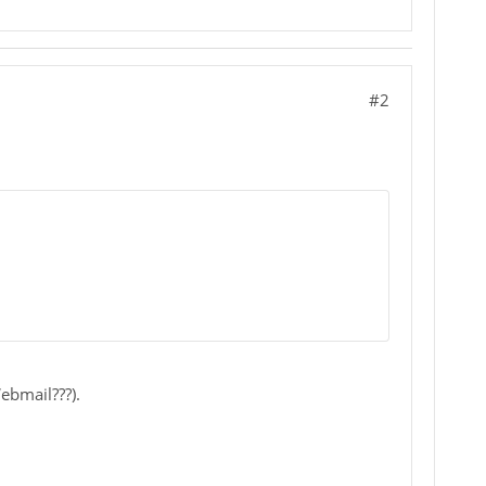
#2
ebmail???).