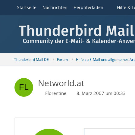
Startseite
Nachrichten
Herunterladen
Hilfe & L
Thunderbird Mail DE
Forum
Hilfe zu E-Mail und allgemeines Ar
Networld.at
Florentine
8. März 2007 um 00:33