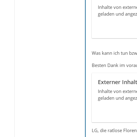
Inhalte von exter
geladen und angez
Was kann ich tun bzw.
Besten Dank im vorau
Externer Inhal
Inhalte von exter
geladen und angez
LG, die ratlose Floren