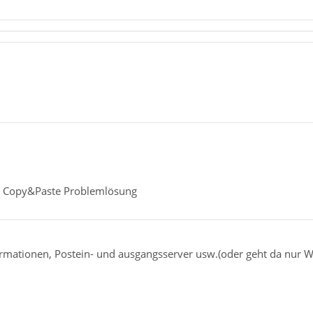
he Copy&Paste Problemlösung
ormationen, Postein- und ausgangsserver usw.(oder geht da nur W