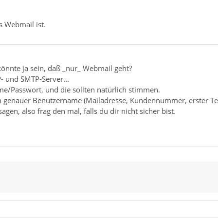
s Webmail ist.
könnte ja sein, daß _nur_ Webmail geht?
- und SMTP-Server...
e/Passwort, und die sollten natürlich stimmen.
 genauer Benutzername (Mailadresse, Kundennummer, erster Teil d
agen, also frag den mal, falls du dir nicht sicher bist.