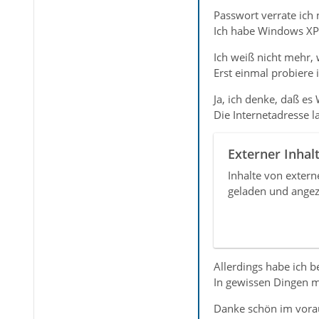
Passwort verrate ich n
Ich habe Windows XP 
Ich weiß nicht mehr, 
Erst einmal probiere 
Ja, ich denke, daß es 
Die Internetadresse l
Externer Inhal
Inhalte von exter
geladen und angez
Allerdings habe ich b
In gewissen Dingen mu
Danke schön im vorau