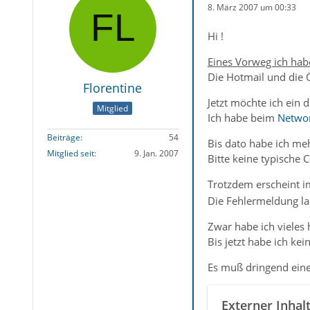
8. März 2007 um 00:33
Hi !
Eines Vorweg ich hab
Die Hotmail und die 
Florentine
Jetzt möchte ich ein d
Mitglied
Ich habe beim
Netwo
Beiträge
54
Bis dato habe ich me
Mitglied seit
9. Jan. 2007
Bitte keine typische
Trotzdem erscheint 
Die Fehlermeldung lau
Zwar habe ich vieles 
Bis jetzt habe ich ke
Es muß dringend eine
Externer Inhal