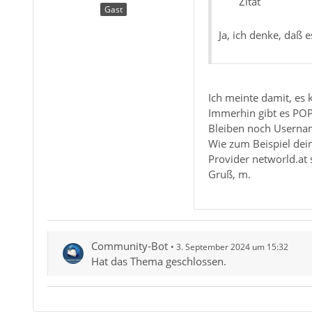
Zitat
Gast
Ja, ich denke, daß e
Ich meinte damit, es 
Immerhin gibt es POP
Bleiben noch Usernam
Wie zum Beispiel dein
Provider networld.at s
Gruß, m.
Community-Bot
3. September 2024 um 15:32
Hat das Thema geschlossen.