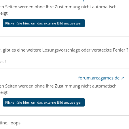
nen Seiten werden ohne Ihre Zustimmung nicht automatisch
eigt.
Klicken Sie hier, um das externe Bild anzuzeigen
 gibt es eine weitere Lösungsvorschläge oder versteckte Fehler 
s !
t
forum.areagames.de
nen Seiten werden ohne Ihre Zustimmung nicht automatisch
eigt.
Klicken Sie hier, um das externe Bild anzuzeigen
tine. :oops: