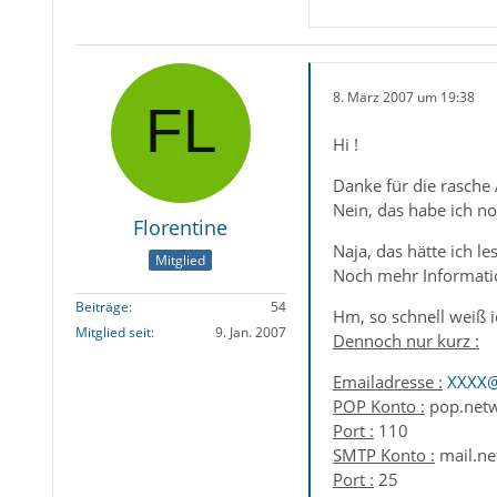
8. März 2007 um 19:38
Hi !
Danke für die rasche
Nein, das habe ich noc
Florentine
Naja, das hätte ich les
Mitglied
Noch mehr Informatio
Beiträge
54
Hm, so schnell weiß 
Mitglied seit
9. Jan. 2007
Dennoch nur kurz :
Emailadresse :
XXXX@
POP Konto :
pop.netw
Port :
110
SMTP Konto :
mail.ne
Port :
25