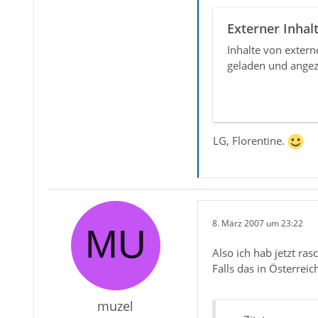
Externer Inhal
Inhalte von exter
geladen und angez
LG, Florentine.
8. März 2007 um 23:22
Also ich hab jetzt ras
Falls das in Österrei
muzel