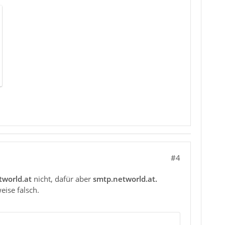
#4
tworld.at
nicht, dafür aber
smtp.networld.at.
eise falsch.