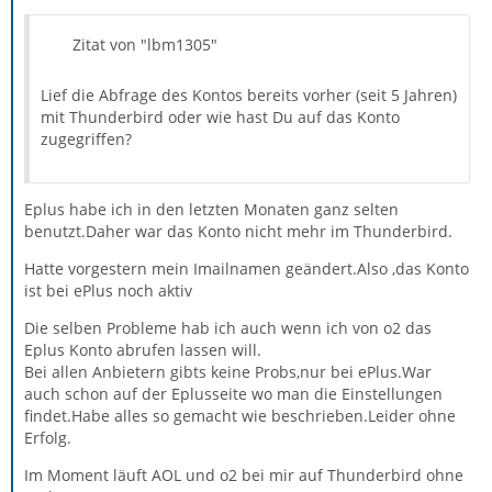
Zitat von "lbm1305"
Lief die Abfrage des Kontos bereits vorher (seit 5 Jahren)
mit Thunderbird oder wie hast Du auf das Konto
zugegriffen?
Eplus habe ich in den letzten Monaten ganz selten
benutzt.Daher war das Konto nicht mehr im Thunderbird.
Hatte vorgestern mein Imailnamen geändert.Also ,das Konto
ist bei ePlus noch aktiv
Die selben Probleme hab ich auch wenn ich von o2 das
Eplus Konto abrufen lassen will.
Bei allen Anbietern gibts keine Probs,nur bei ePlus.War
auch schon auf der Eplusseite wo man die Einstellungen
findet.Habe alles so gemacht wie beschrieben.Leider ohne
Erfolg.
Im Moment läuft AOL und o2 bei mir auf Thunderbird ohne