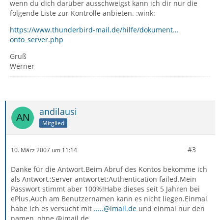
wenn du dich darüber ausschweigst kann ich dir nur die
folgende Liste zur Kontrolle anbieten. :wink:
https://www.thunderbird-mail.de/hilfe/dokument…
onto_server.php
Gruß
Werner
andilausi
Mitglied
#3
10. März 2007 um 11:14
Danke für die Antwort.Beim Abruf des Kontos bekomme ich
als Antwort,;Server antwortet:Authentication failed.Mein
Passwort stimmt aber 100%!Habe dieses seit 5 Jahren bei
ePlus.Auch am Benutzernamen kann es nicht liegen.Einmal
habe ich es versucht mit
.....@imail.de
und einmal nur den
namen ,ohne @imail.de