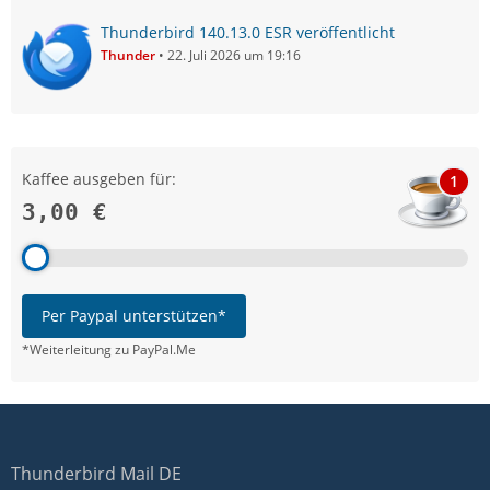
Thunderbird 140.13.0 ESR veröffentlicht
Thunder
22. Juli 2026 um 19:16
Kaffee ausgeben für:
1
3,00 €
Per Paypal unterstützen*
*Weiterleitung zu PayPal.Me
Thunderbird Mail DE