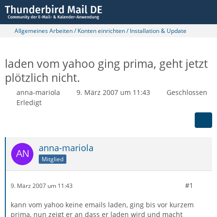
Allgemeines Arbeiten / Konten einrichten / Installation & Update
laden vom yahoo ging prima, geht jetzt
plötzlich nicht.
anna-mariola
9. März 2007 um 11:43
Geschlossen
Erledigt
anna-mariola
Mitglied
#1
9. März 2007 um 11:43
kann vom yahoo keine emails laden, ging bis vor kurzem
prima, nun zeigt er an dass er laden wird und macht