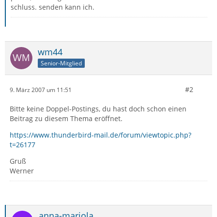
schluss. senden kann ich.
wm44
Senior-Mitglied
#2
9. März 2007 um 11:51
Bitte keine Doppel-Postings, du hast doch schon einen
Beitrag zu diesem Thema eröffnet.
https://www.thunderbird-mail.de/forum/viewtopic.php?
t=26177
Gruß
Werner
anna-mariola