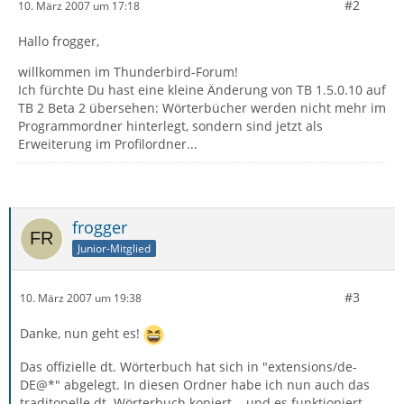
#2
10. März 2007 um 17:18
Hallo frogger,
willkommen im Thunderbird-Forum!
Ich fürchte Du hast eine kleine Änderung von TB 1.5.0.10 auf
TB 2 Beta 2 übersehen: Wörterbücher werden nicht mehr im
Programmordner hinterlegt, sondern sind jetzt als
Erweiterung im Profilordner...
frogger
Junior-Mitglied
#3
10. März 2007 um 19:38
Danke, nun geht es!
Das offizielle dt. Wörterbuch hat sich in "extensions/de-
DE@*" abgelegt. In diesen Ordner habe ich nun auch das
traditonelle dt. Wörterbuch kopiert... und es funktioniert.