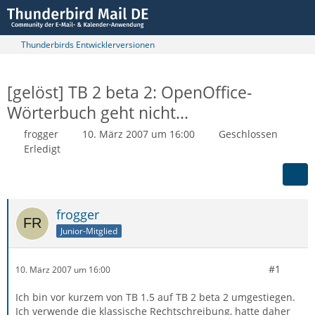
Thunderbirds Entwicklerversionen
[gelöst] TB 2 beta 2: OpenOffice-
Wörterbuch geht nicht...
frogger
10. März 2007 um 16:00
Geschlossen
Erledigt
frogger
Junior-Mitglied
#1
10. März 2007 um 16:00
Ich bin vor kurzem von TB 1.5 auf TB 2 beta 2 umgestiegen.
Ich verwende die klassische Rechtschreibung, hatte daher