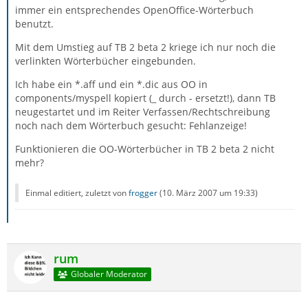
immer ein entsprechendes OpenOffice-Wörterbuch
benutzt.
Mit dem Umstieg auf TB 2 beta 2 kriege ich nur noch die
verlinkten Wörterbücher eingebunden.
Ich habe ein *.aff und ein *.dic aus OO in
components/myspell kopiert (_ durch - ersetzt!), dann TB
neugestartet und im Reiter Verfassen/Rechtschreibung
noch nach dem Wörterbuch gesucht: Fehlanzeige!
Funktionieren die OO-Wörterbücher in TB 2 beta 2 nicht
mehr?
Einmal editiert, zuletzt von
frogger
(
10. März 2007 um 19:33
)
rum
Globaler Moderator