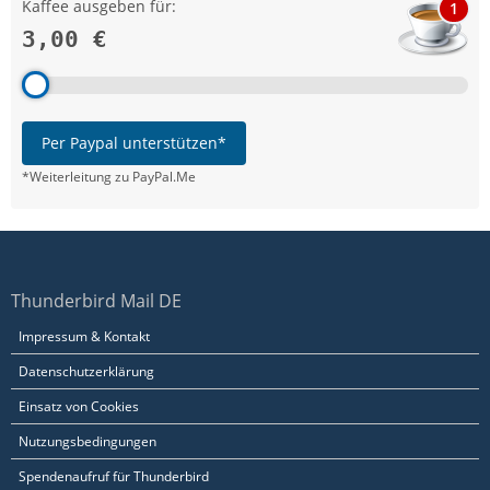
Kaffee ausgeben für:
1
3,00 €
Per Paypal unterstützen*
*Weiterleitung zu PayPal.Me
Thunderbird Mail DE
Impressum & Kontakt
Datenschutzerklärung
Einsatz von Cookies
Nutzungsbedingungen
Spendenaufruf für Thunderbird