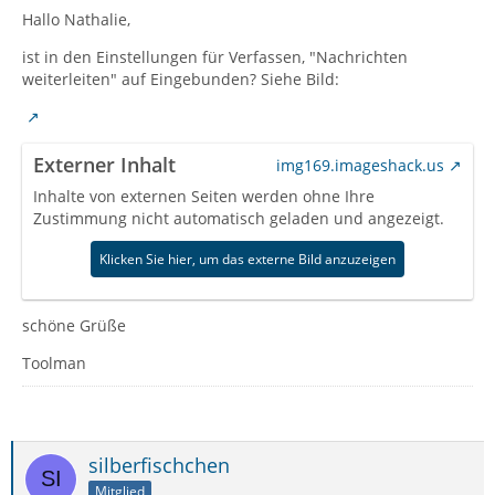
Hallo Nathalie,
ist in den Einstellungen für Verfassen, "Nachrichten
weiterleiten" auf Eingebunden? Siehe Bild:
Externer Inhalt
img169.imageshack.us
Inhalte von externen Seiten werden ohne Ihre
Zustimmung nicht automatisch geladen und angezeigt.
Klicken Sie hier, um das externe Bild anzuzeigen
schöne Grüße
Toolman
silberfischchen
Mitglied