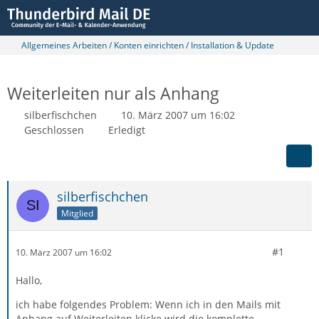
Allgemeines Arbeiten / Konten einrichten / Installation & Update
Weiterleiten nur als Anhang
silberfischchen
10. März 2007 um 16:02
Geschlossen
Erledigt
silberfischchen
Mitglied
#1
10. März 2007 um 16:02
Hallo,
ich habe folgendes Problem: Wenn ich in den Mails mit
Anhang auf Weiterleiten klicke wird die komplette