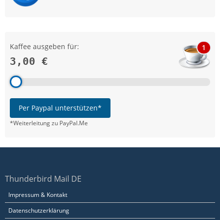
Kaffee ausgeben für:
1
3,00 €
Per Paypal unterstützen*
*Weiterleitung zu PayPal.Me
Thunderbird Mail DE
Impressum & Kontakt
Datenschutzerklärung