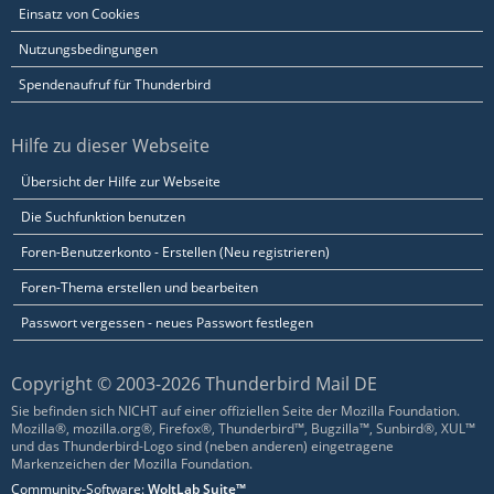
Einsatz von Cookies
Nutzungsbedingungen
Spendenaufruf für Thunderbird
Hilfe zu dieser Webseite
Übersicht der Hilfe zur Webseite
Die Suchfunktion benutzen
Foren-Benutzerkonto - Erstellen (Neu registrieren)
Foren-Thema erstellen und bearbeiten
Passwort vergessen - neues Passwort festlegen
Copyright © 2003-2026 Thunderbird Mail DE
Sie befinden sich NICHT auf einer offiziellen Seite der Mozilla Foundation.
Mozilla®, mozilla.org®, Firefox®, Thunderbird™, Bugzilla™, Sunbird®, XUL™
und das Thunderbird-Logo sind (neben anderen) eingetragene
Markenzeichen der Mozilla Foundation.
Community-Software:
WoltLab Suite™